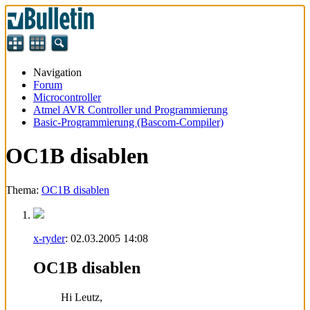
Navigation
Forum
Microcontroller
Atmel AVR Controller und Programmierung
Basic-Programmierung (Bascom-Compiler)
OC1B disablen
Thema:
OC1B disablen
x-ryder
:
02.03.2005
14:08
OC1B disablen
Hi Leutz,