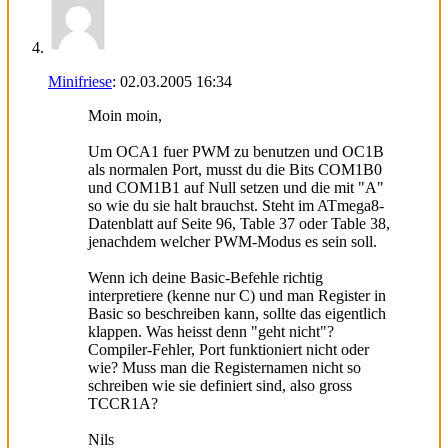
Minifriese
:
02.03.2005
16:34
Moin moin,
Um OCA1 fuer PWM zu benutzen und OC1B
als normalen Port, musst du die Bits COM1B0
und COM1B1 auf Null setzen und die mit "A"
so wie du sie halt brauchst. Steht im ATmega8-
Datenblatt auf Seite 96, Table 37 oder Table 38,
jenachdem welcher PWM-Modus es sein soll.
Wenn ich deine Basic-Befehle richtig
interpretiere (kenne nur C) und man Register in
Basic so beschreiben kann, sollte das eigentlich
klappen. Was heisst denn "geht nicht"?
Compiler-Fehler, Port funktioniert nicht oder
wie? Muss man die Registernamen nicht so
schreiben wie sie definiert sind, also gross
TCCR1A?
Nils