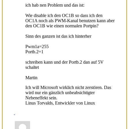
ich hab nen Problem und das ist:
Wie disable ich den OC1B so dass ich den
OC1A noch als PWM-Kanal benutzen kann aber
den OC1B wie einen normalen Portpin?
Sinn des ganzen ist das ich hinterher
Pwm1a=255
Portb.2=1
schreiben kann und der Portb.2 dan auf 5V
schaltet
Martin
Ich will Microsoft wirklich nicht zerstören. Das
wird nur ein gänzlich unbeabsichtigter
Nebeneffekt sein.
Linus Torvalds, Entwickler von Linux