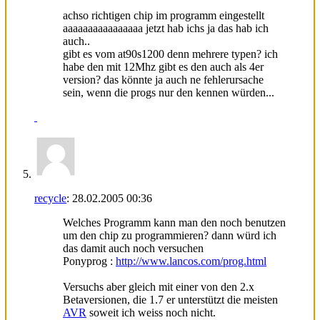
achso richtigen chip im programm eingestellt
aaaaaaaaaaaaaaaa jetzt hab ichs ja das hab ich
auch..
gibt es vom at90s1200 denn mehrere typen? ich
habe den mit 12Mhz gibt es den auch als 4er
version? das könnte ja auch ne fehlerursache
sein, wenn die progs nur den kennen würden...
recycle
:
28.02.2005
00:36
Welches Programm kann man den noch benutzen
um den chip zu programmieren? dann würd ich
das damit auch noch versuchen
Ponyprog :
http://www.lancos.com/prog.html
Versuchs aber gleich mit einer von den 2.x
Betaversionen, die 1.7 er unterstützt die meisten
AVR
soweit ich weiss noch nicht.