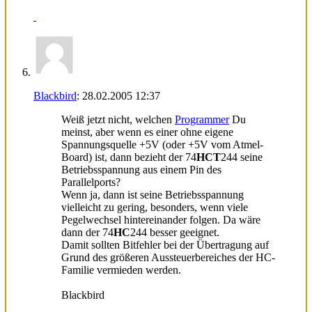
Blackbird
:
28.02.2005
12:37
Weiß jetzt nicht, welchen
Programmer
Du
meinst, aber wenn es einer ohne eigene
Spannungsquelle +5V (oder +5V vom Atmel-
Board) ist, dann bezieht der 74
HCT
244 seine
Betriebsspannung aus einem Pin des
Parallelports?
Wenn ja, dann ist seine Betriebsspannung
vielleicht zu gering, besonders, wenn viele
Pegelwechsel hintereinander folgen. Da wäre
dann der 74
HC
244 besser geeignet.
Damit sollten Bitfehler bei der Übertragung auf
Grund des größeren Aussteuerbereiches der HC-
Familie vermieden werden.
Blackbird