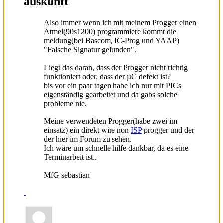
auskunft
Also immer wenn ich mit meinem Progger einen
Atmel(90s1200) programmiere kommt die
meldung(bei Bascom, IC-Prog und YAAP)
"Falsche Signatur gefunden".
Liegt das daran, dass der Progger nicht richtig
funktioniert oder, dass der µC defekt ist?
bis vor ein paar tagen habe ich nur mit PICs
eigenständig gearbeitet und da gabs solche
probleme nie.
Meine verwendeten Progger(habe zwei im
einsatz) ein direkt wire non
ISP
progger und der
der hier im Forum zu sehen.
Ich wäre um schnelle hilfe dankbar, da es eine
Terminarbeit ist..
MfG sebastian