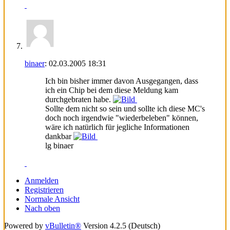
binaer
:
02.03.2005
18:31
Ich bin bisher immer davon Ausgegangen, dass
ich ein Chip bei dem diese Meldung kam
durchgebraten habe.
Sollte dem nicht so sein und sollte ich diese MC's
doch noch irgendwie "wiederbeleben" können,
wäre ich natürlich für jegliche Informationen
dankbar
lg binaer
Anmelden
Registrieren
Normale Ansicht
Nach oben
Powered by
vBulletin®
Version 4.2.5 (Deutsch)