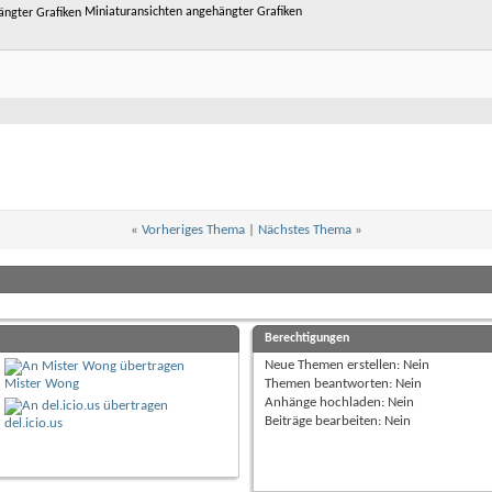
Miniaturansichten angehängter Grafiken
«
Vorheriges Thema
|
Nächstes Thema
»
Berechtigungen
Neue Themen erstellen:
Nein
Mister Wong
Themen beantworten:
Nein
Anhänge hochladen:
Nein
Beiträge bearbeiten:
Nein
del.icio.us