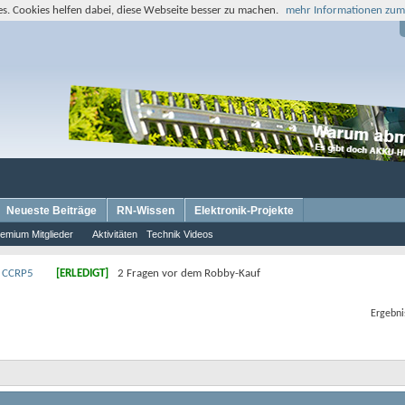
s. Cookies helfen dabei, diese Webseite besser zu machen.
mehr Informationen zum
Neueste Beiträge
RN-Wissen
Elektronik-Projekte
emium Mitglieder
Aktivitäten
Technik Videos
 CCRP5
[ERLEDIGT]
2 Fragen vor dem Robby-Kauf
Ergebni