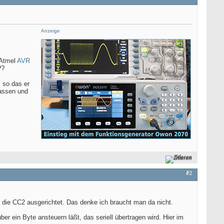
Anzeige
 Atmel
AVR
??
, so das er
lassen und
Zitieren
#2
 die CC2 ausgerichtet. Das denke ich braucht man da nicht.
r ein Byte ansteuern läßt, das seriell übertragen wird. Hier im