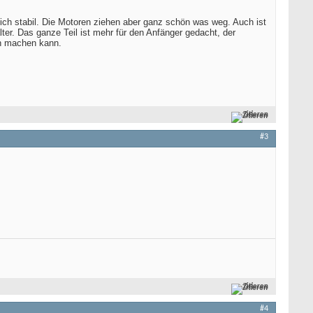
rlich stabil. Die Motoren ziehen aber ganz schön was weg. Auch ist
lter. Das ganze Teil ist mehr für den Anfänger gedacht, der
n machen kann.
Zitieren
#3
Zitieren
#4