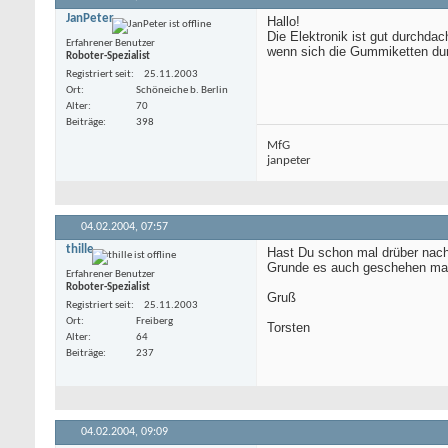
JanPeter
Hallo!
Die Elektronik ist gut durchda
Erfahrener Benutzer
wenn sich die Gummiketten du
Roboter-Spezialist
Registriert seit
25.11.2003
Ort
Schöneiche b. Berlin
Alter
70
Beiträge
398
MfG
janpeter
04.02.2004,
07:57
thille
Hast Du schon mal drüber nac
Grunde es auch geschehen ma
Erfahrener Benutzer
Roboter-Spezialist
Gruß
Registriert seit
25.11.2003
Ort
Freiberg
Torsten
Alter
64
Beiträge
237
04.02.2004,
09:09