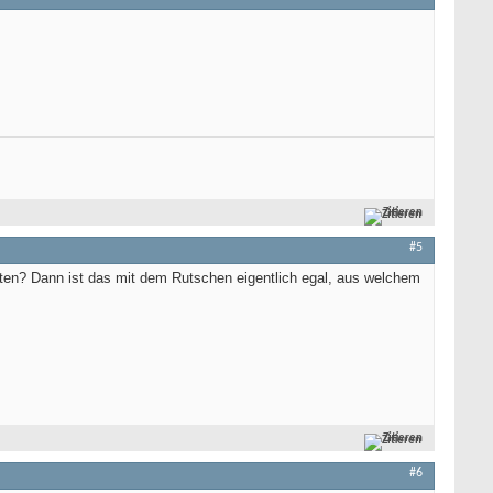
Zitieren
#5
ten? Dann ist das mit dem Rutschen eigentlich egal, aus welchem
Zitieren
#6