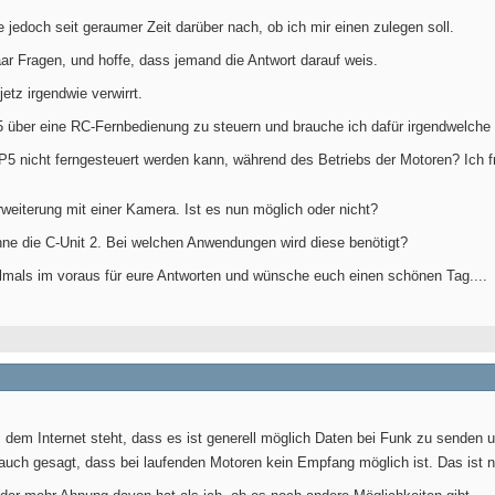
 jedoch seit geraumer Zeit darüber nach, ob ich mir einen zulegen soll.
aar Fragen, und hoffe, dass jemand die Antwort darauf weis.
jetz irgendwie verwirrt.
5 über eine RC-Fernbedienung zu steuern und brauche ich dafür irgendwelche
P5 nicht ferngesteuert werden kann, während des Betriebs der Motoren? Ich 
weiterung mit einer Kamera. Ist es nun möglich oder nicht?
ne die C-Unit 2. Bei welchen Anwendungen wird diese benötigt?
elmals im voraus für eure Antworten und wünsche euch einen schönen Tag....
 dem Internet steht, dass es ist generell möglich Daten bei Funk zu senden
 auch gesagt, dass bei laufenden Motoren kein Empfang möglich ist. Das ist n