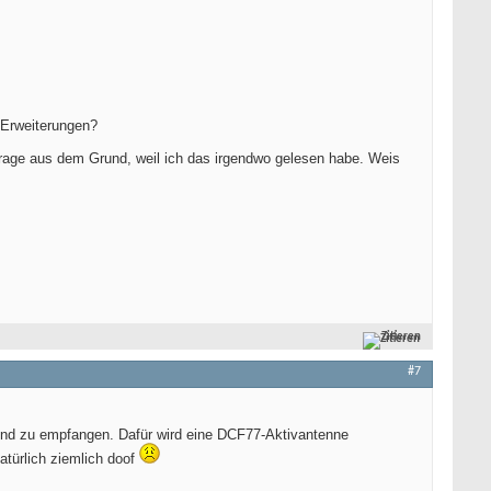
 Erweiterungen?
frage aus dem Grund, weil ich das irgendwo gelesen habe. Weis
Zitieren
#7
 und zu empfangen. Dafür wird eine DCF77-Aktivantenne
atürlich ziemlich doof