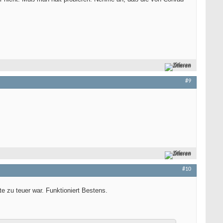
Zitieren
#9
Zitieren
#10
 zu teuer war. Funktioniert Bestens.