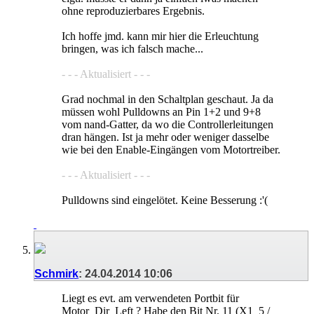
ohne reproduzierbares Ergebnis.
Ich hoffe jmd. kann mir hier die Erleuchtung
bringen, was ich falsch mache...
- - - Aktualisiert - - -
Grad nochmal in den Schaltplan geschaut. Ja da
müssen wohl Pulldowns an Pin 1+2 und 9+8
vom nand-Gatter, da wo die Controllerleitungen
dran hängen. Ist ja mehr oder weniger dasselbe
wie bei den Enable-Eingängen vom Motortreiber.
- - - Aktualisiert - - -
Pulldowns sind eingelötet. Keine Besserung :'(
Schmirk
:
24.04.2014
10:06
Liegt es evt. am verwendeten Portbit für
Motor_Dir_Left ? Habe den Bit Nr. 11 (X1_5 /