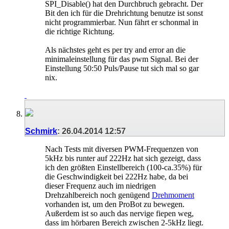
SPI_Disable() hat den Durchbruch gebracht. Der
Bit den ich für die Drehrichtung benutze ist sonst
nicht programmierbar. Nun fährt er schonmal in
die richtige Richtung.
Als nächstes geht es per try and error an die
minimaleinstellung für das pwm Signal. Bei der
Einstellung 50:50 Puls/Pause tut sich mal so gar
nix.
Schmirk
:
26.04.2014
12:57
Nach Tests mit diversen PWM-Frequenzen von
5kHz bis runter auf 222Hz hat sich gezeigt, dass
ich den größten Einstellbereich (100-ca.35%) für
die Geschwindigkeit bei 222Hz habe, da bei
dieser Frequenz auch im niedrigen
Drehzahlbereich noch genügend
Drehmoment
vorhanden ist, um den ProBot zu bewegen.
Außerdem ist so auch das nervige fiepen weg,
dass im hörbaren Bereich zwischen 2-5kHz liegt.