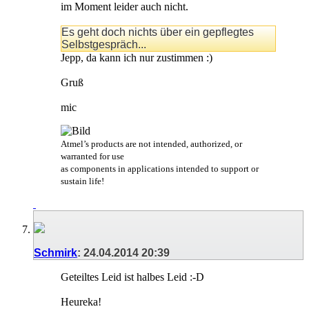
im Moment leider auch nicht.
Es geht doch nichts über ein gepflegtes
Selbstgespräch...
Jepp, da kann ich nur zustimmen :)
Gruß
mic
Atmel’s products are not intended, authorized, or
warranted for use
as components in applications intended to support or
sustain life!
Schmirk
:
24.04.2014
20:39
Geteiltes Leid ist halbes Leid :-D
Heureka!