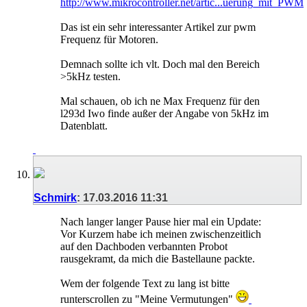
http://www.mikrocontroller.net/artic...uerung_mit_PWM
Das ist ein sehr interessanter Artikel zur pwm
Frequenz für Motoren.
Demnach sollte ich vlt. Doch mal den Bereich
>5kHz testen.
Mal schauen, ob ich ne Max Frequenz für den
l293d Iwo finde außer der Angabe von 5kHz im
Datenblatt.
Schmirk
:
17.03.2016
11:31
Nach langer langer Pause hier mal ein Update:
Vor Kurzem habe ich meinen zwischenzeitlich
auf den Dachboden verbannten Probot
rausgekramt, da mich die Bastellaune packte.
Wem der folgende Text zu lang ist bitte
runterscrollen zu "Meine Vermutungen"