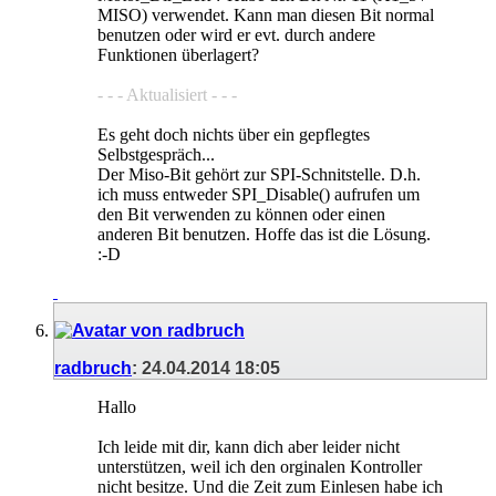
MISO) verwendet. Kann man diesen Bit normal
benutzen oder wird er evt. durch andere
Funktionen überlagert?
- - - Aktualisiert - - -
Es geht doch nichts über ein gepflegtes
Selbstgespräch...
Der Miso-Bit gehört zur SPI-Schnitstelle. D.h.
ich muss entweder SPI_Disable() aufrufen um
den Bit verwenden zu können oder einen
anderen Bit benutzen. Hoffe das ist die Lösung.
:-D
radbruch
:
24.04.2014
18:05
Hallo
Ich leide mit dir, kann dich aber leider nicht
unterstützen, weil ich den orginalen Kontroller
nicht besitze. Und die Zeit zum Einlesen habe ich