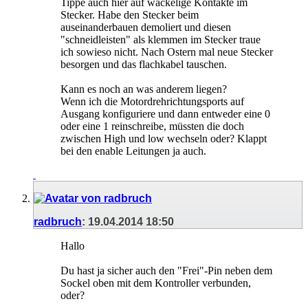
Tippe auch hier auf wackelige Kontakte im
Stecker. Habe den Stecker beim
auseinanderbauen demoliert und diesen
"schneidleisten" als klemmen im Stecker traue
ich sowieso nicht. Nach Ostern mal neue Stecker
besorgen und das flachkabel tauschen.
Kann es noch an was anderem liegen?
Wenn ich die Motordrehrichtungsports auf
Ausgang konfiguriere und dann entweder eine 0
oder eine 1 reinschreibe, müssten die doch
zwischen High und low wechseln oder? Klappt
bei den enable Leitungen ja auch.
radbruch
:
19.04.2014
18:50
Hallo
Du hast ja sicher auch den "Frei"-Pin neben dem
Sockel oben mit dem Kontroller verbunden,
oder?