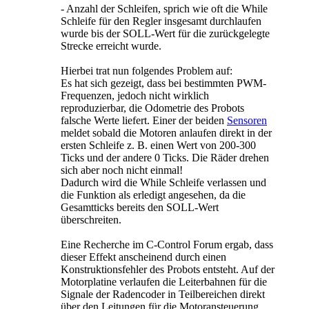
- Anzahl der Schleifen, sprich wie oft die While
Schleife für den Regler insgesamt durchlaufen
wurde bis der SOLL-Wert für die zurückgelegte
Strecke erreicht wurde.
Hierbei trat nun folgendes Problem auf:
Es hat sich gezeigt, dass bei bestimmten PWM-
Frequenzen, jedoch nicht wirklich
reproduzierbar, die Odometrie des Probots
falsche Werte liefert. Einer der beiden
Sensoren
meldet sobald die Motoren anlaufen direkt in der
ersten Schleife z. B. einen Wert von 200-300
Ticks und der andere 0 Ticks. Die Räder drehen
sich aber noch nicht einmal!
Dadurch wird die While Schleife verlassen und
die Funktion als erledigt angesehen, da die
Gesamtticks bereits den SOLL-Wert
überschreiten.
Eine Recherche im C-Control Forum ergab, dass
dieser Effekt anscheinend durch einen
Konstruktionsfehler des Probots entsteht. Auf der
Motorplatine verlaufen die Leiterbahnen für die
Signale der Radencoder in Teilbereichen direkt
über den Leitungen für die Motoransteuerung,