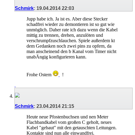
Schmirk
:
19.04.2014
22:03
Jupp habe ich. Ja ist es. Aber diese Stecker
schadfrei wieder zu demontieren ist so gut wie
unmöglich. Daher rate ich dazu wenn die Kabel
mittig zu trennen, drehen, anzulöten und
verschrumpfzuschlauchen. Spiele außerdem kt
dem Gedanken noch zwei pins zu opfern, da
man anscheinend den b Kanal vom Timer nicht
unabÄngig konfigurieren kann.
Frohe Ostern
!
Schmirk
:
23.04.2014
21:15
Heute neue Pfostenbuchsen und nen Meter
Flachbandkabel vom großen C geholt, neues
Kabel "gebaut" mit den getauschten Leitungen.
Kontakte sind nun alle einwandfrei.