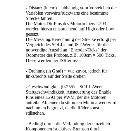
- Distanz (in cm) = abhängig vom Vorzeichen der
Variablen vorwärts/rückwärts eine bestimmte
Strecke fahren.
Die Motor-Dir Pins des Motortreibers L293
werden hierzu entsprechend auf High oder Low
gesetzt.
Die Messung/Berechnung der Strecke erfolgt per
Vergleich des SOLL- und IST-Wertes für die
notwendige Anzahl an "Encoder-Ticks" der
Odometrie des Probots, z.B. 100cm = 500 Ticks.
Diese werden per ISR erfasst.
- Drehung (in Grad) = wie zuvor, jedoch für
links/rechts auf der Stelle drehen
- Geschwindigkeit (0-255) = SOLL-Wert
Startgeschwindigkeit, Ansteuerung des Enable
Pins eines L293 per PWM, der die Motoren
antreibt. Ab einem bestimmten Minimalwert wird
nach unten begrenzt, da die Räder sonst
stillstehen.
- Bedingt durch die Verbindung der einzelnen
Komponenten ist aktives Bremsen durch