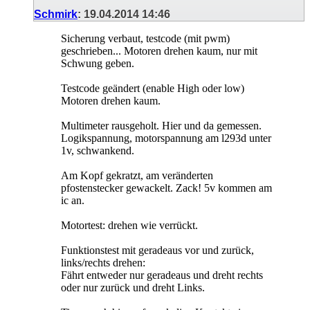
Schmirk
:
19.04.2014
14:46
Sicherung verbaut, testcode (mit pwm)
geschrieben... Motoren drehen kaum, nur mit
Schwung geben.
Testcode geändert (enable High oder low)
Motoren drehen kaum.
Multimeter rausgeholt. Hier und da gemessen.
Logikspannung, motorspannung am l293d unter
1v, schwankend.
Am Kopf gekratzt, am veränderten
pfostenstecker gewackelt. Zack! 5v kommen am
ic an.
Motortest: drehen wie verrückt.
Funktionstest mit geradeaus vor und zurück,
links/rechts drehen:
Fährt entweder nur geradeaus und dreht rechts
oder nur zurück und dreht Links.