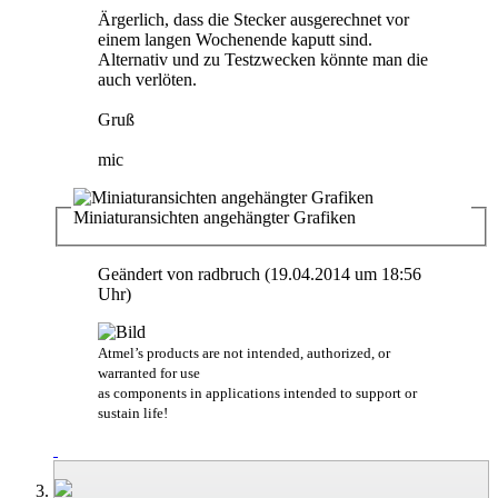
Ärgerlich, dass die Stecker ausgerechnet vor
einem langen Wochenende kaputt sind.
Alternativ und zu Testzwecken könnte man die
auch verlöten.
Gruß
mic
Miniaturansichten angehängter Grafiken
Geändert von radbruch (19.04.2014 um
18:56
Uhr)
Atmel’s products are not intended, authorized, or
warranted for use
as components in applications intended to support or
sustain life!