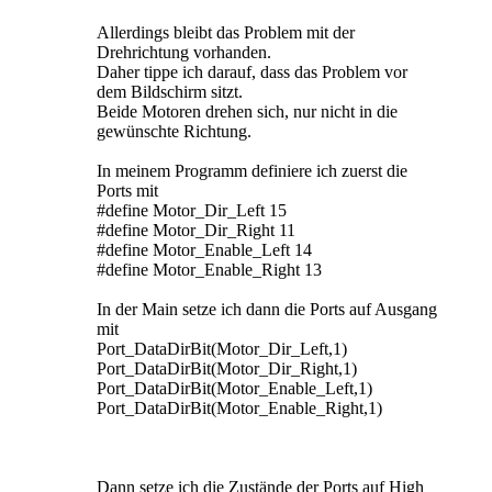
Allerdings bleibt das Problem mit der
Drehrichtung vorhanden.
Daher tippe ich darauf, dass das Problem vor
dem Bildschirm sitzt.
Beide Motoren drehen sich, nur nicht in die
gewünschte Richtung.
In meinem Programm definiere ich zuerst die
Ports mit
#define Motor_Dir_Left 15
#define Motor_Dir_Right 11
#define Motor_Enable_Left 14
#define Motor_Enable_Right 13
In der Main setze ich dann die Ports auf Ausgang
mit
Port_DataDirBit(Motor_Dir_Left,1)
Port_DataDirBit(Motor_Dir_Right,1)
Port_DataDirBit(Motor_Enable_Left,1)
Port_DataDirBit(Motor_Enable_Right,1)
Dann setze ich die Zustände der Ports auf High