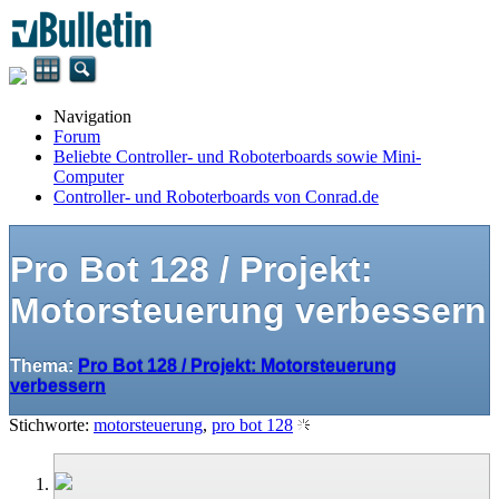
Navigation
Forum
Beliebte Controller- und Roboterboards sowie Mini-
Computer
Controller- und Roboterboards von Conrad.de
Pro Bot 128 / Projekt:
Motorsteuerung verbessern
Thema:
Pro Bot 128 / Projekt: Motorsteuerung
verbessern
Stichworte:
motorsteuerung
,
pro bot 128