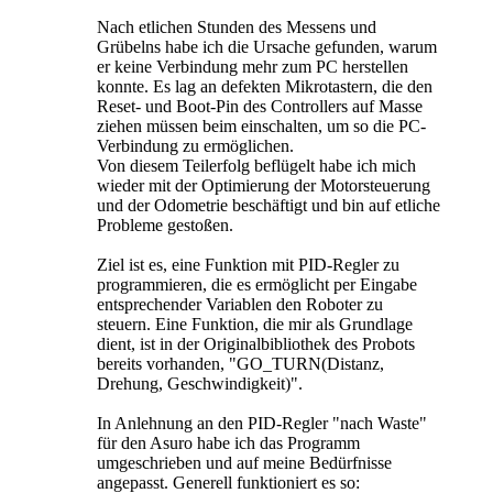
Nach etlichen Stunden des Messens und
Grübelns habe ich die Ursache gefunden, warum
er keine Verbindung mehr zum PC herstellen
konnte. Es lag an defekten Mikrotastern, die den
Reset- und Boot-Pin des Controllers auf Masse
ziehen müssen beim einschalten, um so die PC-
Verbindung zu ermöglichen.
Von diesem Teilerfolg beflügelt habe ich mich
wieder mit der Optimierung der Motorsteuerung
und der Odometrie beschäftigt und bin auf etliche
Probleme gestoßen.
Ziel ist es, eine Funktion mit PID-Regler zu
programmieren, die es ermöglicht per Eingabe
entsprechender Variablen den Roboter zu
steuern. Eine Funktion, die mir als Grundlage
dient, ist in der Originalbibliothek des Probots
bereits vorhanden, "GO_TURN(Distanz,
Drehung, Geschwindigkeit)".
In Anlehnung an den PID-Regler "nach Waste"
für den Asuro habe ich das Programm
umgeschrieben und auf meine Bedürfnisse
angepasst. Generell funktioniert es so: