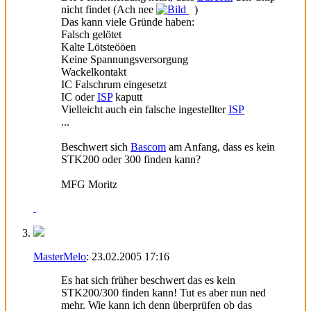
nicht findet (Ach nee
)
Das kann viele Gründe haben:
Falsch gelötet
Kalte Lötsteööen
Keine Spannungsversorgung
Wackelkontakt
IC Falschrum eingesetzt
IC oder
ISP
kaputt
Vielleicht auch ein falsche ingestellter
ISP
...
Beschwert sich
Bascom
am Anfang, dass es kein
STK200 oder 300 finden kann?
MFG Moritz
MasterMelo
:
23.02.2005
17:16
Es hat sich früher beschwert das es kein
STK200/300 finden kann! Tut es aber nun ned
mehr. Wie kann ich denn überprüfen ob das