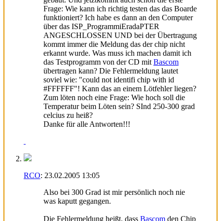
Frage: Wie kann ich richtig testen das das Boarde
funktioniert? Ich habe es dann an den Computer
über das ISP_ProgrammiEradaPTER
ANGESCHLOSSEN UND bei der Übertragung
kommt immer die Meldung das der chip nicht
erkannt wurde. Was muss ich machen damit ich
das Testprogramm von der CD mit
Bascom
übertragen kann? Die Fehlermeldung lautet
soviel wie: "could not identifi chip with id
#FFFFFF"! Kann das an einem Lötfehler liegen?
Zum löten noch eine Frage: Wie hoch soll die
Temperatur beim Löten sein? SInd 250-300 grad
celcius zu heiß?
Danke für alle Antworten!!!
RCO
:
23.02.2005
13:05
Also bei 300 Grad ist mir persönlich noch nie
was kaputt gegangen.
Die Fehlermeldung heißt, dass
Bascom
den Chip