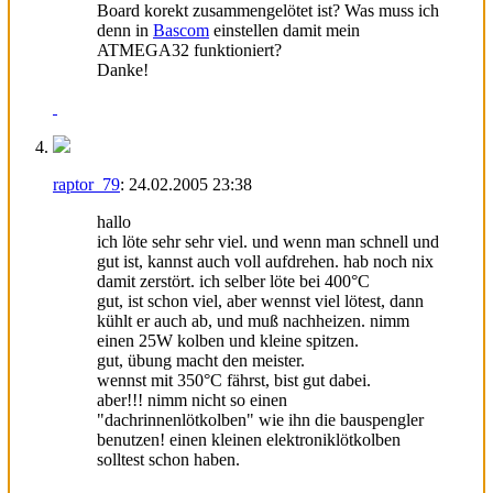
Board korekt zusammengelötet ist? Was muss ich
denn in
Bascom
einstellen damit mein
ATMEGA32 funktioniert?
Danke!
raptor_79
:
24.02.2005
23:38
hallo
ich löte sehr sehr viel. und wenn man schnell und
gut ist, kannst auch voll aufdrehen. hab noch nix
damit zerstört. ich selber löte bei 400°C
gut, ist schon viel, aber wennst viel lötest, dann
kühlt er auch ab, und muß nachheizen. nimm
einen 25W kolben und kleine spitzen.
gut, übung macht den meister.
wennst mit 350°C fährst, bist gut dabei.
aber!!! nimm nicht so einen
"dachrinnenlötkolben" wie ihn die bauspengler
benutzen! einen kleinen elektroniklötkolben
solltest schon haben.