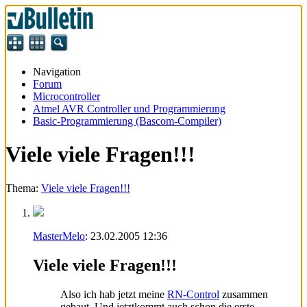
Navigation
Forum
Microcontroller
Atmel AVR Controller und Programmierung
Basic-Programmierung (Bascom-Compiler)
Viele viele Fragen!!!
Thema:
Viele viele Fragen!!!
MasterMelo
:
23.02.2005
12:36
Viele viele Fragen!!!
Also ich hab jetzt meine
RN-Control
zusammen
gebaut. Und jetztkommt auch schon die erste