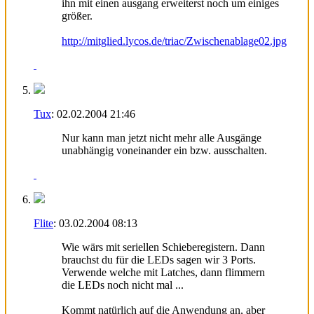
ihn mit einen ausgang erweiterst noch um einiges
größer.
http://mitglied.lycos.de/triac/Zwischenablage02.jpg
Tux
:
02.02.2004
21:46
Nur kann man jetzt nicht mehr alle Ausgänge
unabhängig voneinander ein bzw. ausschalten.
Flite
:
03.02.2004
08:13
Wie wärs mit seriellen Schieberegistern. Dann
brauchst du für die LEDs sagen wir 3 Ports.
Verwende welche mit Latches, dann flimmern
die LEDs noch nicht mal ...
Kommt natürlich auf die Anwendung an, aber