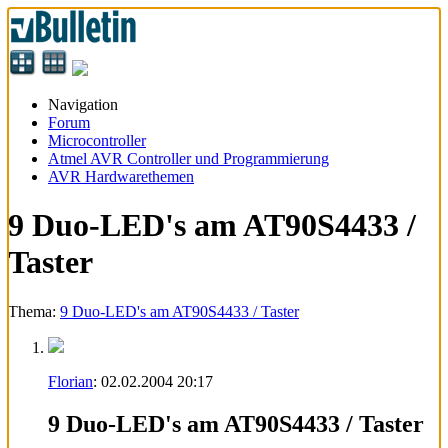
Navigation
Forum
Microcontroller
Atmel AVR Controller und Programmierung
AVR Hardwarethemen
9 Duo-LED's am AT90S4433 /
Taster
Thema:
9 Duo-LED's am AT90S4433 / Taster
Florian
:
02.02.2004
20:17
9 Duo-LED's am AT90S4433 / Taster