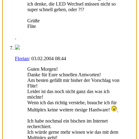
ich denke, die LED Wechsel müssen nicht so
super schnell gehen, oder ?!?
Grüße
Flite
Florian
:
03.02.2004
08:44
Guten Morgen!
Danke für Eure schnellen Antworten!
Am besten gefällt mir bisher der Vorschlag von
Flite!
Leider ist das noch nicht ganz das was ich
möchte!
Wenn ich das richtig verstehe, brauche ich für
Multiplex keine weitere riesige Hardware!
Ich habe nochmal ein bischen im Internet
recherchiert.
Ich würde gerne mehr wissen wie das mit dem
Multiplex geht!