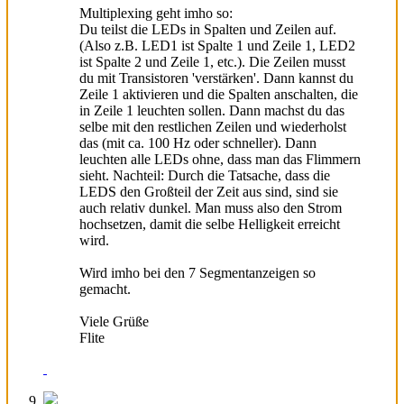
Multiplexing geht imho so:
Du teilst die LEDs in Spalten und Zeilen auf.
(Also z.B. LED1 ist Spalte 1 und Zeile 1, LED2
ist Spalte 2 und Zeile 1, etc.). Die Zeilen musst
du mit Transistoren 'verstärken'. Dann kannst du
Zeile 1 aktivieren und die Spalten anschalten, die
in Zeile 1 leuchten sollen. Dann machst du das
selbe mit den restlichen Zeilen und wiederholst
das (mit ca. 100 Hz oder schneller). Dann
leuchten alle LEDs ohne, dass man das Flimmern
sieht. Nachteil: Durch die Tatsache, dass die
LEDS den Großteil der Zeit aus sind, sind sie
auch relativ dunkel. Man muss also den Strom
hochsetzen, damit die selbe Helligkeit erreicht
wird.
Wird imho bei den 7 Segmentanzeigen so
gemacht.
Viele Grüße
Flite