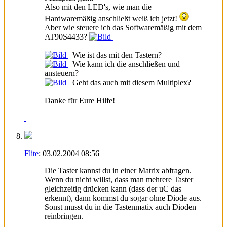
Also mit den LED's, wie man die
Hardwaremäßig anschließt weiß ich jetzt!
Aber wie steuere ich das Softwaremäßig mit dem
AT90S4433?
Wie ist das mit den Tastern?
Wie kann ich die anschließen und
ansteuern?
Geht das auch mit diesem Multiplex?
Danke für Eure Hilfe!
Flite
:
03.02.2004
08:56
Die Taster kannst du in einer Matrix abfragen.
Wenn du nicht willst, dass man mehrere Taster
gleichzeitig drücken kann (dass der uC das
erkennt), dann kommst du sogar ohne Diode aus.
Sonst musst du in die Tastenmatix auch Dioden
reinbringen.