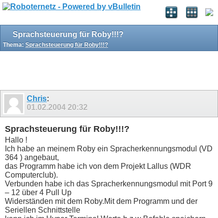
Sprachsteuerung für Roby!!!?
Thema:
Sprachsteuerung für Roby!!!?
Chris
:
01.02.2004
20:32
Sprachsteuerung für Roby!!!?
Hallo !
Ich habe an meinem Roby ein Spracherkennungsmodul (VD
364 ) angebaut,
das Programm habe ich von dem Projekt Lallus (WDR
Computerclub).
Verbunden habe ich das Spracherkennungsmodul mit Port 9
– 12 über 4 Pull Up
Widerständen mit dem Roby.Mit dem Programm und der
Seriellen Schnittstelle