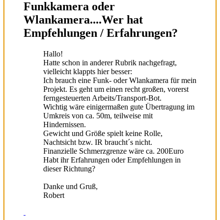
Funkkamera oder
Wlankamera....Wer hat
Empfehlungen / Erfahrungen?
Hallo!
Hatte schon in anderer Rubrik nachgefragt,
vielleicht klappts hier besser:
Ich brauch eine Funk- oder Wlankamera für mein
Projekt. Es geht um einen recht großen, vorerst
ferngesteuerten Arbeits/Transport-Bot.
Wichtig wäre einigermaßen gute Übertragung im
Umkreis von ca. 50m, teilweise mit
Hindernissen.
Gewicht und Größe spielt keine Rolle,
Nachtsicht bzw. IR braucht´s nicht.
Finanzielle Schmerzgrenze wäre ca. 200Euro
Habt ihr Erfahrungen oder Empfehlungen in
dieser Richtung?
Danke und Gruß,
Robert