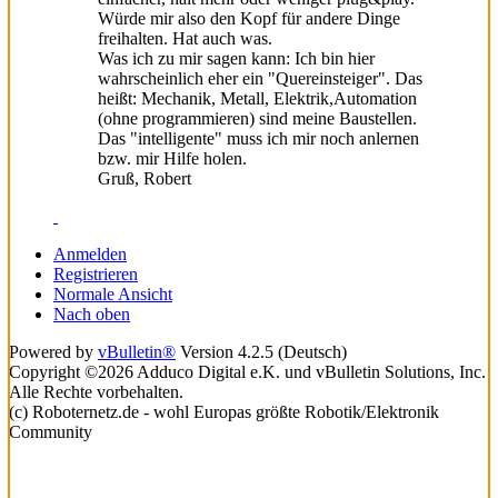
Würde mir also den Kopf für andere Dinge
freihalten. Hat auch was.
Was ich zu mir sagen kann: Ich bin hier
wahrscheinlich eher ein "Quereinsteiger". Das
heißt: Mechanik, Metall, Elektrik,Automation
(ohne programmieren) sind meine Baustellen.
Das "intelligente" muss ich mir noch anlernen
bzw. mir Hilfe holen.
Gruß, Robert
Anmelden
Registrieren
Normale Ansicht
Nach oben
Powered by
vBulletin®
Version 4.2.5 (Deutsch)
Copyright ©2026 Adduco Digital e.K. und vBulletin Solutions, Inc.
Alle Rechte vorbehalten.
(c) Roboternetz.de - wohl Europas größte Robotik/Elektronik
Community