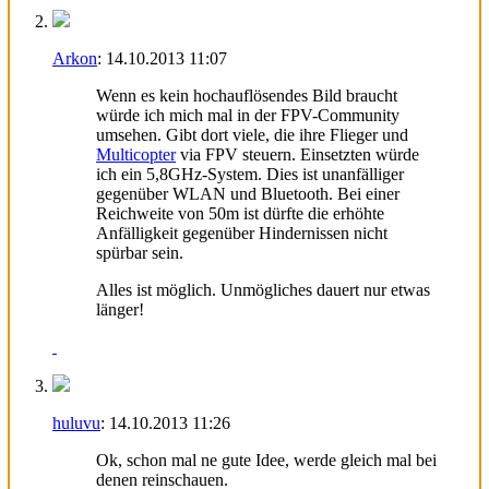
Arkon
:
14.10.2013
11:07
Wenn es kein hochauflösendes Bild braucht
würde ich mich mal in der FPV-Community
umsehen. Gibt dort viele, die ihre Flieger und
Multicopter
via FPV steuern. Einsetzten würde
ich ein 5,8GHz-System. Dies ist unanfälliger
gegenüber WLAN und Bluetooth. Bei einer
Reichweite von 50m ist dürfte die erhöhte
Anfälligkeit gegenüber Hindernissen nicht
spürbar sein.
Alles ist möglich. Unmögliches dauert nur etwas
länger!
huluvu
:
14.10.2013
11:26
Ok, schon mal ne gute Idee, werde gleich mal bei
denen reinschauen.