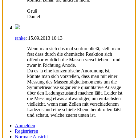
Gruß
Daniel
ranke
:
15.09.2013
10:13
Wenn man sich das mal so durchließt, stellt man
fest dass durch die chemische Reaktion sich
offenbar wirklich die Massen verschieben....und
zwar in Richtung Anode.
Da es ja eine konzentrische Anordnung ist,
könnte man sich vorstellen, dass man mit einer
Messung des Massenträgkeitsmoments um die
Symmetrieachse sogar eine quantitative Aussage
über den Ladungszustand machen läßt. Leider ist
die Messung etwas aufwändiger, am einfachsten
vielleicht, wenn man Zellen mit verschiedenem
Ladezustand eine schiefe Ebene herabrollen läßt
und schaut, welche zuerst unten ist.
Anmelden
Registrieren
Normale Ansicht