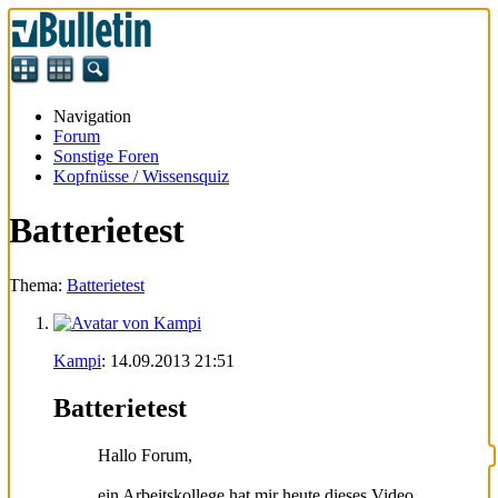
Navigation
Forum
Sonstige Foren
Kopfnüsse / Wissensquiz
Batterietest
Thema:
Batterietest
Kampi
:
14.09.2013
21:51
Batterietest
Hallo Forum,
ein Arbeitskollege hat mir heute dieses Video