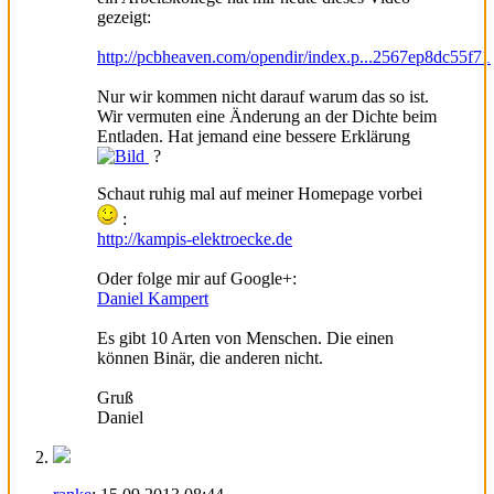
gezeigt:
http://pcbheaven.com/opendir/index.p...2567ep8dc55f71
Nur wir kommen nicht darauf warum das so ist.
Wir vermuten eine Änderung an der Dichte beim
Entladen. Hat jemand eine bessere Erklärung
?
Schaut ruhig mal auf meiner Homepage vorbei
:
http://kampis-elektroecke.de
Oder folge mir auf Google+:
Daniel Kampert
Es gibt 10 Arten von Menschen. Die einen
können Binär, die anderen nicht.
Gruß
Daniel