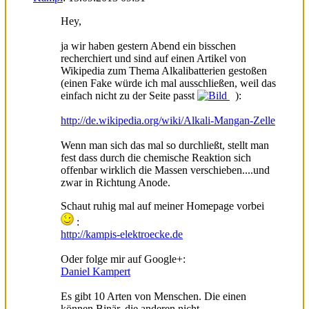
Hey,
ja wir haben gestern Abend ein bisschen
recherchiert und sind auf einen Artikel von
Wikipedia zum Thema Alkalibatterien gestoßen
(einen Fake würde ich mal ausschließen, weil das
einfach nicht zu der Seite passt
):
http://de.wikipedia.org/wiki/Alkali-Mangan-Zelle
Wenn man sich das mal so durchließt, stellt man
fest dass durch die chemische Reaktion sich
offenbar wirklich die Massen verschieben....und
zwar in Richtung Anode.
Schaut ruhig mal auf meiner Homepage vorbei
:
http://kampis-elektroecke.de
Oder folge mir auf Google+:
Daniel Kampert
Es gibt 10 Arten von Menschen. Die einen
können Binär, die anderen nicht.