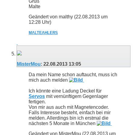
Gruß
Malte
Geändert von malthy (22.08.2013 um
12:28
Uhr)
MΛLTE
ΛHLERS
MisterMou
:
22.08.2013
13:05
Da mein Name schon auftaucht, muss ich
mich auch melden
Ich könnte eine Ladung Deckel für
Servos
mit vernünftigem Gegenlager
fertigen.
Von mir aus auch mit Magnetencoder.
Falls Interesse besteht, einfach bei mir
melden. Allerdings bin ich erstmal die
nächsten 5 Monate in München
Geändert von MisterMou (22.08.2013 um