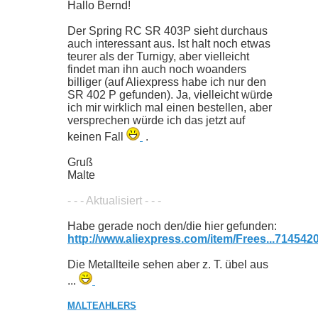
Hallo Bernd!
Der Spring RC SR 403P sieht durchaus
auch interessant aus. Ist halt noch etwas
teurer als der Turnigy, aber vielleicht
findet man ihn auch noch woanders
billiger (auf Aliexpress habe ich nur den
SR 402 P gefunden). Ja, vielleicht würde
ich mir wirklich mal einen bestellen, aber
versprechen würde ich das jetzt auf
keinen Fall
.
Gruß
Malte
- - - Aktualisiert - - -
Habe gerade noch den/die hier gefunden:
http://www.aliexpress.com/item/Frees...714542
Die Metallteile sehen aber z. T. übel aus
...
MΛLTE
ΛHLERS