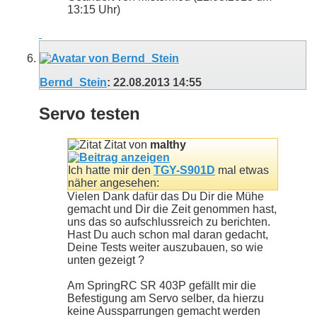
13:15
Uhr)
Bernd_Stein
:
22.08.2013
14:55
Servo testen
Zitat von
malthy
Ich hatte mir den
TGY-S901D
mal etwas
näher angesehen:
Vielen Dank dafür das Du Dir die Mühe
gemacht und Dir die Zeit genommen hast,
uns das so aufschlussreich zu berichten.
Hast Du auch schon mal daran gedacht,
Deine Tests weiter auszubauen, so wie
unten gezeigt ?
Am SpringRC SR 403P gefällt mir die
Befestigung am Servo selber, da hierzu
keine Aussparrungen gemacht werden