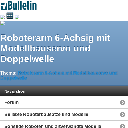
Roboterarm 6-Achsig mit
Modellbauservo und
Doppelwelle
Thema:
Roboterarm 6-Achsig mit Modellbauservo und
Doppelwelle
Navigation
Forum
Beliebte Roboterbausätze und Modelle
Sonstige Roboter- und artverwandte Modelle