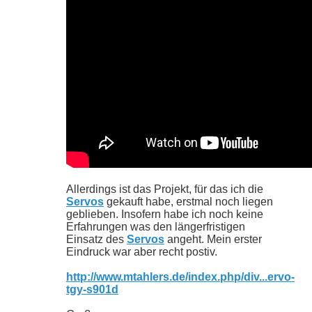
Allerdings ist das Projekt, für das ich die
Servos
gekauft habe, erstmal noch liegen
geblieben. Insofern habe ich noch keine
Erfahrungen was den längerfristigen
Einsatz des
Servos
angeht. Mein erster
Eindruck war aber recht postiv.
http://www.mtahlers.de/index.php/div...ervo-
tgy-s901d