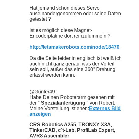
Hat jemand schon dieses Servo
auseinandergenommen oder seine Daten
getestet ?
Ist es möglich diese Magnet-
Encoderplatine dort reinzufummeln ?
http://letsmakerobots.com/node/18470
Da die Seite leider in englisch ist weiß ich
auch nicht ganz genau, was der Vorteil
sein soll, außer das eine 360° Drehung
erfasst werden kann.
@Günter49 :
Habe Deinen Roboterarm gesehen mit
der "
Spezialanfertigung
" von Robert.
Meine Vorstellung ist eher :
Externes Bild
anzeigen
CRS Robotics A255, TRONXY X3A,
TinkerCAD, c´t-Lab, ProfiLab Expert,
AVR8 Assembler