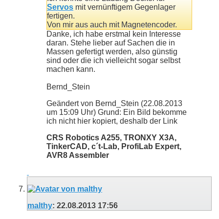
Servos
mit vernünftigem Gegenlager
fertigen.
Von mir aus auch mit Magnetencoder.
Danke, ich habe erstmal kein Interesse
daran. Stehe lieber auf Sachen die in
Massen gefertigt werden, also günstig
sind oder die ich vielleicht sogar selbst
machen kann.
Bernd_Stein
Geändert von Bernd_Stein (22.08.2013
um
15:09
Uhr)
Grund:
Ein Bild bekomme
ich nicht hier kopiert, deshalb der Link
CRS Robotics A255, TRONXY X3A,
TinkerCAD, c´t-Lab, ProfiLab Expert,
AVR8 Assembler
malthy
:
22.08.2013
17:56