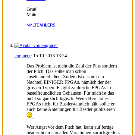
Gruß
Malte
MΛLTE
ΛHLERS
engineer
:
15.10.2013
13:24
Das Problem ist nicht die Zahl der Pins sondern
der Pitch. Das sollte man schon
auseinanderhalten. Zudem ist das nur ein
Nachteil EINIGER FPGAs, nämlich der der
grossen Typen. Es gibt zahlreiche FPGAs in
bastelfreundlichen Gehäusen. Für mich ist das
nicht so gänzlich logisch. Wenn Herr Jones
FPGAs nicht für Bastler-tauglich hält, sollte er
auch keine Anleitungen für Bastler publizieren
Wer Angst vor dem Pitch hat, kann auf fertige
header-boards in allen Variationen zurückgreifen.