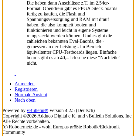
Die haben dann Anschlüsse z.T. im 2,54er-
Format. Obendrein gibt es FPGA-Steck-boards
fertig zu kaufen, die Flash und
Spannungsversorgung und RAM mit drauf
haben, die also komplett booten und
funktionieren und leicht in eigene Systeme
reingesteckt werden können. Und es gibt die
zahleichen bekannten Eval-Baords, die -
gemessen an der Leistung - im Bereich
äquivaltenter CPU-Testboards liegen. Einfache
boards gibt es ab 40,-. Ich sehe diese "Nachteile"
nicht.
Anmelden
Registrieren
Normale Ansicht
Nach oben
Powered by
vBulletin®
Version 4.2.5 (Deutsch)
Copyright ©2026 Adduco Digital e.K. und vBulletin Solutions, Inc.
Alle Rechte vorbehalten.
(c) Roboternetz.de - wohl Europas größte Robotik/Elektronik
Community