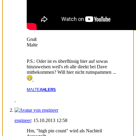
Gruß
Malte
P.S.: Oder ist es überflüssig hier auf sowas
hinzuweisen weil's eh alle direkt bei Dave
mitbekommen? Will hier nicht rumspammen ...
MΛLTE
ΛHLERS
engineer
:
15.10.2013
12:58
Hm, "high pin count" wird als Nachteil