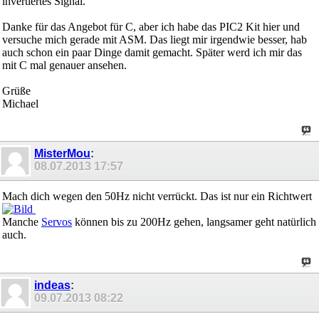
invertiertes Signal.
Danke für das Angebot für C, aber ich habe das PIC2 Kit hier und
versuche mich gerade mit ASM. Das liegt mir irgendwie besser, hab
auch schon ein paar Dinge damit gemacht. Später werd ich mir das
mit C mal genauer ansehen.
Grüße
Michael
MisterMou
:
08.07.2013
17:57
Mach dich wegen den 50Hz nicht verrückt. Das ist nur ein Richtwert
Manche
Servos
können bis zu 200Hz gehen, langsamer geht natürlich
auch.
indeas
:
09.07.2013
08:22