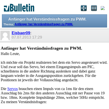
Anfänger hat Verständnissfragen zu PWM.
Thema:
Anfänger hat Verständnissfragen zu PWM.
Eisbaer09
:
07.07.2013
17:29
Anfänger hat Verständnissfragen zu PWM.
Hallo Leute,
ich möchte ein Projekt realisieren bei dem ein Servo angesteuert wird.
Und zwar soll das Servo, bei einem Eingangsimpuls am PIC,
schnellstens in die andere Richtung auslenken und dabei ganz
langsam wieder in die Ausgangsposition zurückgehen. Für die
Positionen ist jeweils der Vollausschlag angedacht.
Die
Servos
brauchen einen Impuls von ca 1ms für den einen
Ausschlag bis 2ms für den anderen Ausschlag mit ner Pause von 19
bzw. 18ms. Komplette Impulslänge 20ms, welcher 50Hz entspricht.
Zu meinen Verständnisfragen: