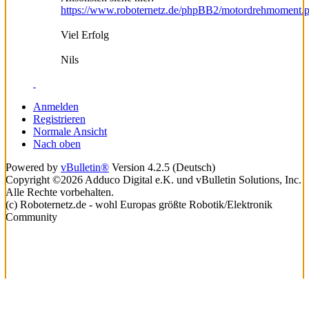
https://www.roboternetz.de/phpBB2/motordrehmoment.
Viel Erfolg
Nils
Anmelden
Registrieren
Normale Ansicht
Nach oben
Powered by
vBulletin®
Version 4.2.5 (Deutsch)
Copyright ©2026 Adduco Digital e.K. und vBulletin Solutions, Inc.
Alle Rechte vorbehalten.
(c) Roboternetz.de - wohl Europas größte Robotik/Elektronik
Community