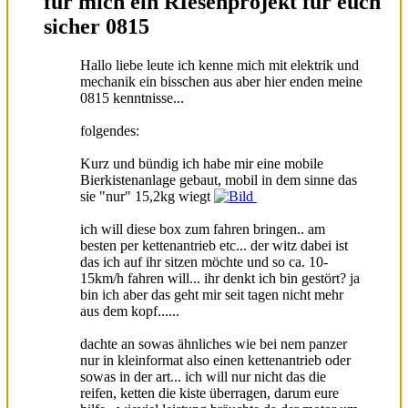
für mich ein RIesenprojekt für euch
sicher 0815
Hallo liebe leute ich kenne mich mit elektrik und
mechanik ein bisschen aus aber hier enden meine
0815 kenntnisse...
folgendes:
Kurz und bündig ich habe mir eine mobile
Bierkistenanlage gebaut, mobil in dem sinne das
sie "nur" 15,2kg wiegt
ich will diese box zum fahren bringen.. am
besten per kettenantrieb etc... der witz dabei ist
das ich auf ihr sitzen möchte und so ca. 10-
15km/h fahren will... ihr denkt ich bin gestört? ja
bin ich aber das geht mir seit tagen nicht mehr
aus dem kopf......
dachte an sowas ähnliches wie bei nem panzer
nur in kleinformat also einen kettenantrieb oder
sowas in der art... ich will nur nicht das die
reifen, ketten die kiste überragen, darum eure