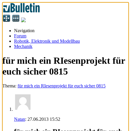
Navigation
Forum
Robotik, Elektronik und Modellbau
Mechanik
für mich ein RIesenprojekt für
euch sicher 0815
Thema:
für mich ein RIesenprojekt für euch sicher 0815
Natan
:
27.06.2013
15:52