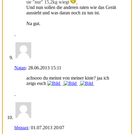
sie "nur" 15,2kg wiegt
Und nun sollen die anderen raten wie das Gerät
aussieht und was daran noch zu tun ist.
Na gut.
Natan
:
28.06.2013
15:11
achsooo du meinst von meiner kiste? jaa ich
zeigs euch
hbquax
:
01.07.2013
20:07