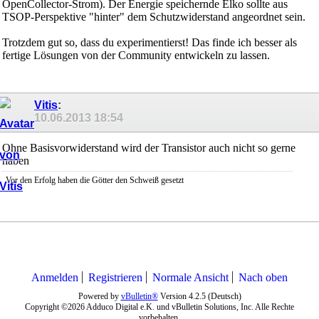
OpenCollector-Strom). Der Energie speichernde Elko sollte aus
TSOP-Perspektive "hinter" dem Schutzwiderstand angeordnet sein.
Trotzdem gut so, dass du experimentierst! Das finde ich besser als
fertige Lösungen von der Community entwickeln zu lassen.
Vitis
:
10.06.2013
18:54
Ohne Basisvorwiderstand wird der Transistor auch nicht so gerne
haben
Vor den Erfolg haben die Götter den Schweiß gesetzt
Anmelden
Registrieren
Normale Ansicht
Nach oben
Powered by
vBulletin®
Version 4.2.5 (Deutsch)
Copyright ©2026 Adduco Digital e.K. und vBulletin Solutions, Inc. Alle Rechte
vorbehalten.