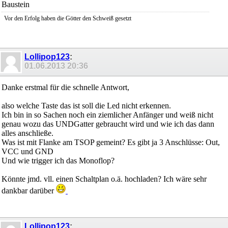
Baustein
Vor den Erfolg haben die Götter den Schweiß gesetzt
Lollipop123
:
01.06.2013
20:36
Danke erstmal für die schnelle Antwort,
also welche Taste das ist soll die Led nicht erkennen.
Ich bin in so Sachen noch ein ziemlicher Anfänger und weiß nicht
genau wozu das UNDGatter gebraucht wird und wie ich das dann
alles anschließe.
Was ist mit Flanke am TSOP gemeint? Es gibt ja 3 Anschlüsse: Out,
VCC und GND
Und wie trigger ich das Monoflop?
Könnte jmd. vll. einen Schaltplan o.ä. hochladen? Ich wäre sehr
dankbar darüber
Lollipop123
: