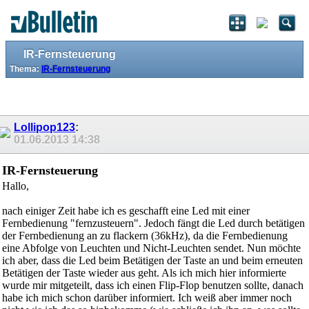
IR-Fernsteuerung
Thema:
IR-Fernsteuerung
Lollipop123
:
01.06.2013
14:38
IR-Fernsteuerung
Hallo,
nach einiger Zeit habe ich es geschafft eine Led mit einer
Fernbedienung "fernzusteuern". Jedoch fängt die Led durch betätigen
der Fernbedienung an zu flackern (36kHz), da die Fernbedienung
eine Abfolge von Leuchten und Nicht-Leuchten sendet. Nun möchte
ich aber, dass die Led beim Betätigen der Taste an und beim erneuten
Betätigen der Taste wieder aus geht. Als ich mich hier informierte
wurde mir mitgeteilt, dass ich einen Flip-Flop benutzen sollte, danach
habe ich mich schon darüber informiert. Ich weiß aber immer noch