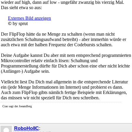
wieder auf high, dann auf low - ungefähr zwanzig bis vierzig Mal.
Das sieht etwa so aus:
......
Externes Bild anzeigen
......
©
by sprut
Der FlipFlop hätte da ne Menge zu schalten (wenn man nicht
zusätzlichen Schaltungsaufwand betreibt) - aber immerhin würde er
auch etwa mit der halben Frequenz der Codebursts schalten.
Deine Aufgabe kannst Du aber mit nem entsprechend programmierten
Mikrocontroller relativ einfach lösen: Schaltung und
Programmerstellung dürfte für Dich aber schon eine eher nicht leichte
(Anfänger-) Aufgabe sein.
Vielleicht liest Du Dich mal allgemein in die entsprechende Literatur
ein (jede Menge Informationen im Internet) und probierst es dann.
Auch zum FlipFlop gibts nämlich fertige Beispiele mit Erklärungen,
das müssen wir nicht speziell für Dich neu schreiben.
Ciao sagt der JoeamBerg
RoboHolIC
: