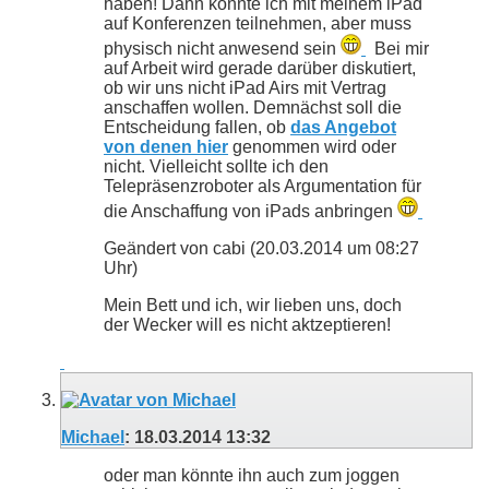
haben! Dann könnte ich mit meinem iPad
auf Konferenzen teilnehmen, aber muss
physisch nicht anwesend sein
Bei mir
auf Arbeit wird gerade darüber diskutiert,
ob wir uns nicht iPad Airs mit Vertrag
anschaffen wollen. Demnächst soll die
Entscheidung fallen, ob
das Angebot
von denen hier
genommen wird oder
nicht. Vielleicht sollte ich den
Telepräsenzroboter als Argumentation für
die Anschaffung von iPads anbringen
Geändert von cabi (20.03.2014 um
08:27
Uhr)
Mein Bett und ich, wir lieben uns, doch
der Wecker will es nicht aktzeptieren!
Michael
:
18.03.2014
13:32
oder man könnte ihn auch zum joggen