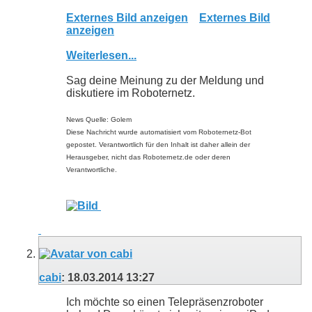
Externes Bild anzeigen
Externes Bild
anzeigen
Weiterlesen...
Sag deine Meinung zu der Meldung und
diskutiere im Roboternetz.
News Quelle: Golem
Diese Nachricht wurde automatisiert vom Roboternetz-Bot
gepostet. Verantwortlich für den Inhalt ist daher allein der
Herausgeber, nicht das Roboternetz.de oder deren
Verantwortliche.
cabi
:
18.03.2014
13:27
Ich möchte so einen Telepräsenzroboter