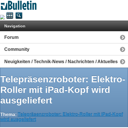
Navigation
Forum
Community
Neuigkeiten / Technik-News / Nachrichten / Aktuelles
Telepräsenzroboter: Elektro-
Roller mit iPad-Kopf wird
ausgeliefert
Thema:
Telepräsenzroboter: Elektro-Roller mit iPad-Kopf
wird ausgeliefert