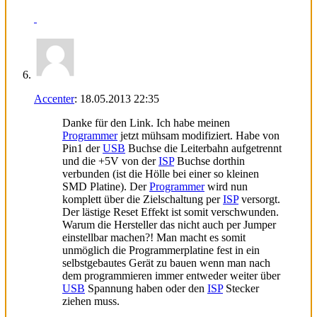
Accenter
:
18.05.2013
22:35
Danke für den Link. Ich habe meinen
Programmer
jetzt mühsam modifiziert. Habe von
Pin1 der
USB
Buchse die Leiterbahn aufgetrennt
und die +5V von der
ISP
Buchse dorthin
verbunden (ist die Hölle bei einer so kleinen
SMD Platine). Der
Programmer
wird nun
komplett über die Zielschaltung per
ISP
versorgt.
Der lästige Reset Effekt ist somit verschwunden.
Warum die Hersteller das nicht auch per Jumper
einstellbar machen?! Man macht es somit
unmöglich die Programmerplatine fest in ein
selbstgebautes Gerät zu bauen wenn man nach
dem programmieren immer entweder weiter über
USB
Spannung haben oder den
ISP
Stecker
ziehen muss.