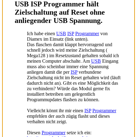
USB ISP Programmer hält
Zielschaltung auf Reset ohne
anliegender USB Spannung.
Ich habe einen
USB
ISP
Programmer
von
Diamex im Einsatz (link unten).
Das flaschen damit klappt hervorragend und
schnell jedoch wird meine Zielschaltung (
Mega128 ) im Resetzustand gehalten sobald ich
meinen Computer abschalte. Am
USB
Eingang
muss also scheinbar immer eine Spannung
anliegen damit die per
ISP
verbundene
Zielschaltung nicht im Reset gehalten wird (läuft
dadurch nicht an). Gibt es eine Möglichkeit das
zu verhindern? Würde das Modul gerne fix
installiert betreiben um gelegentlich
Programmupdates flashen zu können.
Vielleicht könnt ihr mir einen
ISP
Programmer
empfehlen der auch zügig flasht und dieses
verhalten nicht zeigt.
Diesen
Programmer
setze ich ein: