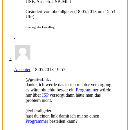
USB-A-nach-USB-Mini.
Geändert von oberallgeier (18.05.2013 um
15:53
Uhr)
Ciao sagt der JoeamBerg
Accenter
:
18.05.2013
19:57
@geistesblitz:
danke, ich werde das testen mit der versorgung.
es wäre ohnehin besser ein
Programmer
würde
nur über
ISP
versorgt dann hätte man das
problem nicht.
@oberallgeier:
hast du einen link damit ich mir so einen
Programmer
bestellen kann?