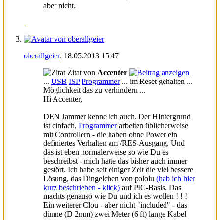
aber nicht.
oberallgeier
:
18.05.2013
15:47
Zitat von
Accenter
...
USB
ISP
Programmer
... im Reset gehalten ...
Möglichkeit das zu verhindern ...
Hi Accenter,
DEN Jammer kenne ich auch. Der HIntergrund
ist einfach,
Programmer
arbeiten üblicherweise
mit Controllern - die haben ohne Power ein
definiertes Verhalten am /RES-Ausgang. Und
das ist eben normalerweise so wie Du es
beschreibst - mich hatte das bisher auch immer
gestört. Ich habe seit einiger Zeit die viel bessere
Lösung, das Dingelchen von pololu
(hab ich hier
kurz beschrieben - klick)
auf PIC-Basis. Das
machts genauso wie Du und ich es wollen ! ! !
Ein weiterer Clou - aber nicht "included" - das
dünne (D 2mm) zwei Meter (6 ft) lange Kabel