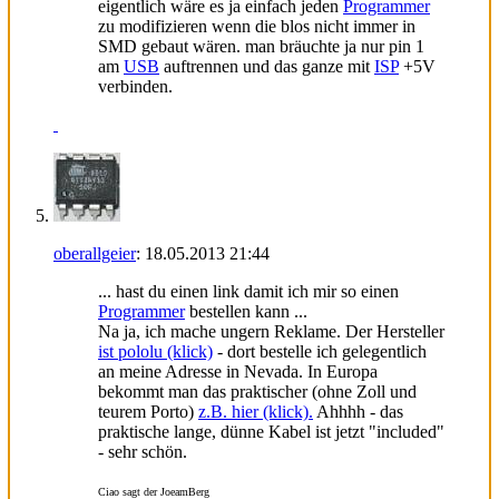
eigentlich wäre es ja einfach jeden
Programmer
zu modifizieren wenn die blos nicht immer in
SMD gebaut wären. man bräuchte ja nur pin 1
am
USB
auftrennen und das ganze mit
ISP
+5V
verbinden.
oberallgeier
:
18.05.2013
21:44
... hast du einen link damit ich mir so einen
Programmer
bestellen kann ...
Na ja, ich mache ungern Reklame. Der Hersteller
ist pololu (klick)
- dort bestelle ich gelegentlich
an meine Adresse in Nevada. In Europa
bekommt man das praktischer (ohne Zoll und
teurem Porto)
z.B. hier (klick).
Ahhhh - das
praktische lange, dünne Kabel ist jetzt "included"
- sehr schön.
Ciao sagt der JoeamBerg