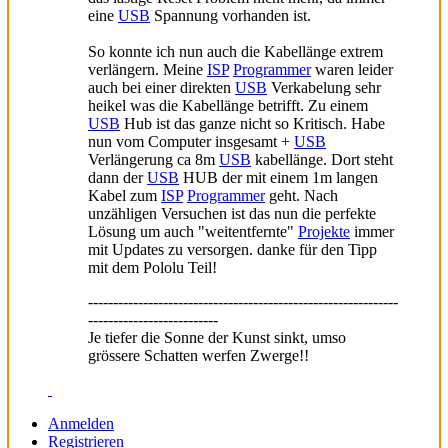
eine
USB
Spannung vorhanden ist.
So konnte ich nun auch die Kabellänge extrem
verlängern. Meine
ISP
Programmer
waren leider
auch bei einer direkten
USB
Verkabelung sehr
heikel was die Kabellänge betrifft. Zu einem
USB
Hub ist das ganze nicht so Kritisch. Habe
nun vom Computer insgesamt +
USB
Verlängerung ca 8m
USB
kabellänge. Dort steht
dann der
USB
HUB der mit einem 1m langen
Kabel zum
ISP
Programmer
geht. Nach
unzähligen Versuchen ist das nun die perfekte
Lösung um auch "weitentfernte"
Projekte
immer
mit Updates zu versorgen. danke für den Tipp
mit dem Pololu Teil!
--------------------------------------------------------------
--------------------------
Je tiefer die Sonne der Kunst sinkt, umso
grössere Schatten werfen Zwerge!!
Anmelden
Registrieren