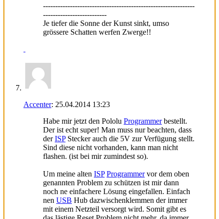
--------------------------------------------------------------
--------------------------
Je tiefer die Sonne der Kunst sinkt, umso
grössere Schatten werfen Zwerge!!
Accenter
:
25.04.2014
13:23
Habe mir jetzt den Pololu
Programmer
bestellt.
Der ist echt super! Man muss nur beachten, dass
der
ISP
Stecker auch die 5V zur Verfügung stellt.
Sind diese nicht vorhanden, kann man nicht
flashen. (ist bei mir zumindest so).
Um meine alten
ISP
Programmer
vor dem oben
genannten Problem zu schützen ist mir dann
noch ne einfachere Lösung eingefallen. Einfach
nen
USB
Hub dazwischenklemmen der immer
mit einem Netzteil versorgt wird. Somit gibt es
das lästige Reset Problem nicht mehr, da immer