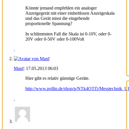
Könnte jemand empfehlen ein analoger
Anzeigegerät mit einer einheitlosen Anzeigeskala
und das Gerät misst die eingehende
proportionelle Spannung?
In schlimmsten Fall die Skala ist 0-10V, oder 0-
20V oder 0-50V oder 0-100Volt
Manf
:
17.05.2013
06:03
Hier gibt es relativ günstige Geräte.
http://www.pollin.de/shop/p/NTk4OTI5/Messtechnik_Uh