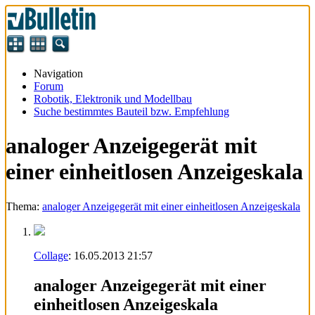
Navigation
Forum
Robotik, Elektronik und Modellbau
Suche bestimmtes Bauteil bzw. Empfehlung
analoger Anzeigegerät mit
einer einheitlosen Anzeigeskala
Thema:
analoger Anzeigegerät mit einer einheitlosen Anzeigeskala
Collage
:
16.05.2013
21:57
analoger Anzeigegerät mit einer
einheitlosen Anzeigeskala