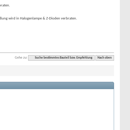
braten.
ißung wird in Halogenlampe & Z-Dioden verbraten.
Gehe zu:
Suche bestimmtes Bauteil bzw. Empfehlung
Nach oben