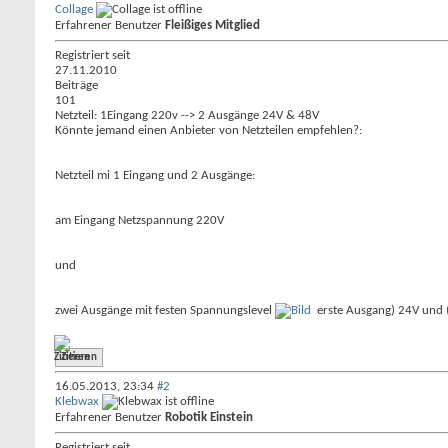
Collage
Erfahrener Benutzer
Fleißiges Mitglied
Registriert seit
27.11.2010
Beiträge
101
Netzteil: 1Eingang 220v --> 2 Ausgänge 24V & 48V
Könnte jemand einen Anbieter von Netzteilen empfehlen?:
Netzteil mi 1 Eingang und 2 Ausgänge:
am Eingang Netzspannung 220V
und
zwei Ausgänge mit festen Spannungslevel
erste Ausgang) 24V und (
Zitieren
16.05.2013,
23:34
#2
Klebwax
Erfahrener Benutzer
Robotik Einstein
Registriert seit