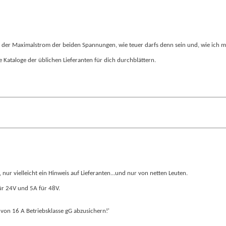
 der Maximalstrom der beiden Spannungen, wie teuer darfs denn sein und, wie ich ma
 Kataloge der üblichen Lieferanten für dich durchblättern.
nur vielleicht ein Hinweis auf Lieferanten...und nur von netten Leuten.
für 24V und 5A für 48V.
g von 16 A Betriebsklasse gG abzusichern!'