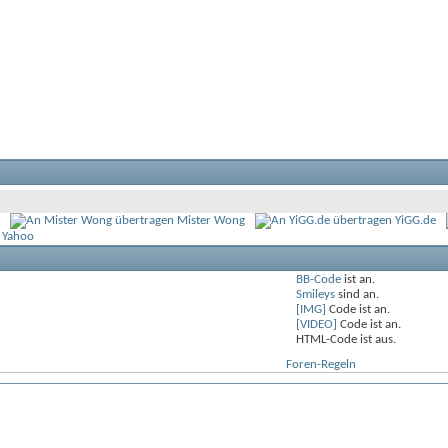
Mister Wong
YiGG.de
 Yahoo
BB-Code
ist
an
.
Smileys
sind
an
.
[IMG]
Code ist
an
.
[VIDEO]
Code ist
an
.
HTML-Code ist
aus
.
Foren-Regeln