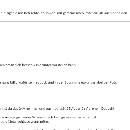
h billiger, dann betrachte ich sowohl mit gemeinsamen Potential als auch ohne den.
 damit man sich besser was drunter vorstellen kann.
 ganz billig, dafür sehr robust, und in der Spannung etwas variabel per Poti.
kannst du das 24V nehmen und auch auf z.B. 26V oder 28V drehen. Das geht.
die Ausgänge meines Wissens nach kein gemeinsames Potential.
 aufs Metallgehäuse wenn nötig.