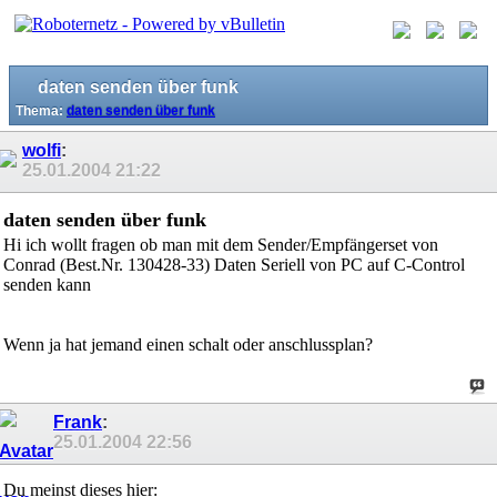
daten senden über funk
Thema:
daten senden über funk
wolfi
:
25.01.2004
21:22
daten senden über funk
Hi ich wollt fragen ob man mit dem Sender/Empfängerset von
Conrad (Best.Nr. 130428-33) Daten Seriell von PC auf C-Control
senden kann
Wenn ja hat jemand einen schalt oder anschlussplan?
Frank
:
25.01.2004
22:56
Du meinst dieses hier: