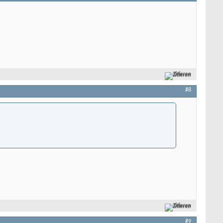
Zitieren
#8
Zitieren
#9