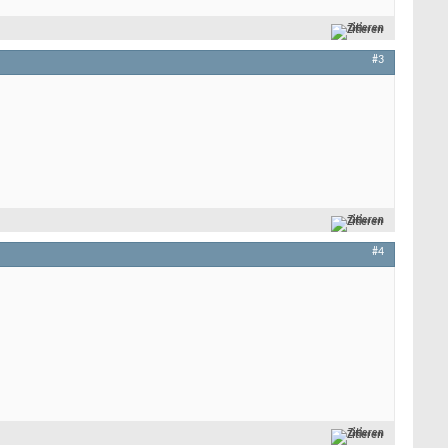
Zitieren
#3
Zitieren
#4
.
Zitieren