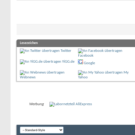
Lesezeichen
Twitter
Facebook
YiGG.de
Google
My
Webnews
Yahoo
Werbung