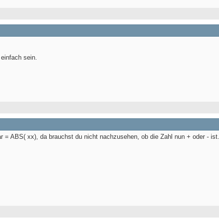
 einfach sein.
ar = ABS( xx), da brauchst du nicht nachzusehen, ob die Zahl nun + oder - ist