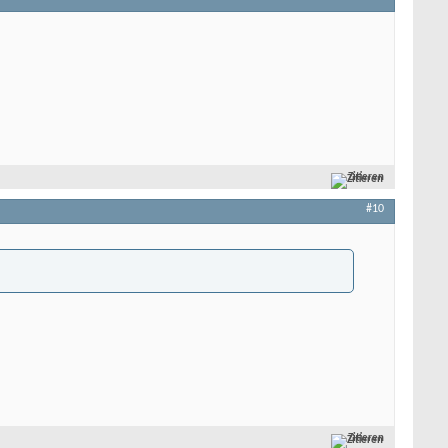
Zitieren
#10
Zitieren