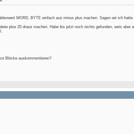
ln
ablenwert WORD, BYTE einfach aus minus plus machen. Sagen wir ich hatte d
ndwie plus 20 draus machen. Habe bis jetzt noch nichts gefunden, weis aber a
l.
ze Blöcke auskommentieren?