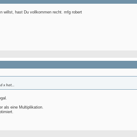
 willst, hast Du vollkommen recht. mfg robert
d x hat...
gal.
r als eine Multiplikation.
timiert.