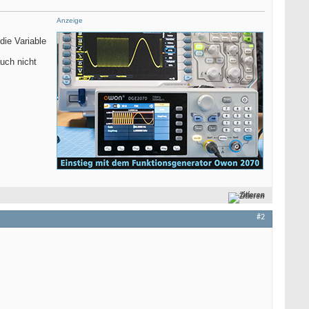
Anzeige
ie Variable
uch nicht
Zitieren
#2