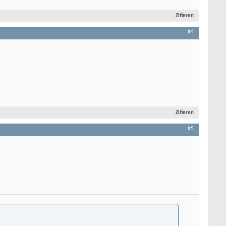
Zitieren
#4
Zitieren
#5