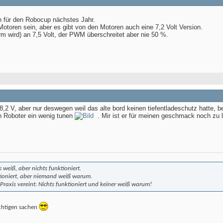
 für den Robocup nächstes Jahr.
Motoren sein, aber es gibt von den Motoren auch eine 7,2 Volt Version.
rm wird) an 7,5 Volt, der PWM überschreitet aber nie 50 %.
7-8,2 V, aber nur deswegen weil das alte bord keinen tiefentladeschutz hatte
en Roboter ein wenig tunen
. Mir ist er für meinen geschmack noch zu 
 weiß, aber nichts funktioniert.
ktioniert, aber niemand weiß warum.
Praxis vereint: Nichts funktioniert und keiner weiß warum!
ichtigen sachen