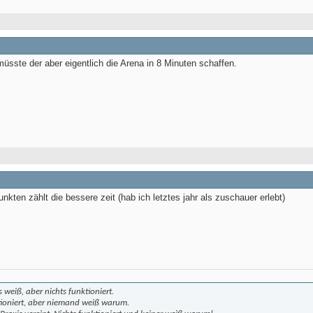
üsste der aber eigentlich die Arena in 8 Minuten schaffen.
nkten zählt die bessere zeit (hab ich letztes jahr als zuschauer erlebt)
 weiß, aber nichts funktioniert.
ktioniert, aber niemand weiß warum.