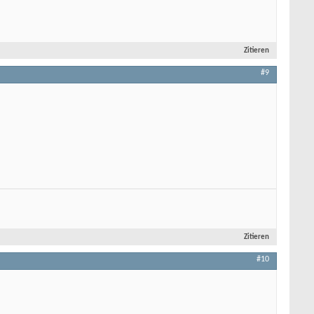
Zitieren
#9
Zitieren
#10