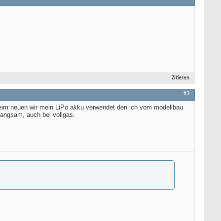
Zitieren
#3
, beim neuen wir mein LiPo akku verwendet den ich vom modellbau
langsam, auch bei vollgas.