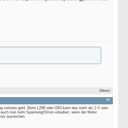
Zitieren
#8
 verloren geht. Beim L298 oder l293 kann das mehr als 2 V sein.
n auch mal mehr Spannung/Strom erlauben, wenn der Motor
nis ausreichen.