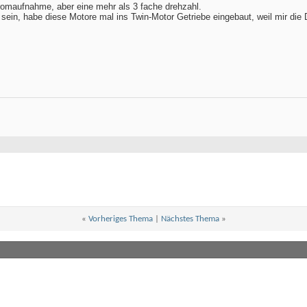
tromaufnahme, aber eine mehr als 3 fache drehzahl.
ein, habe diese Motore mal ins Twin-Motor Getriebe eingebaut, weil mir die 
«
Vorheriges Thema
|
Nächstes Thema
»