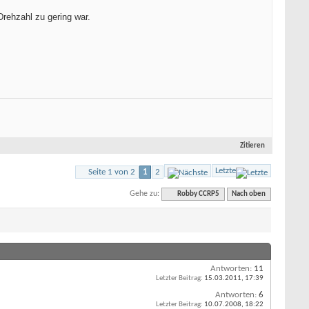
Drehzahl zu gering war.
Zitieren
Letzte
Seite 1 von 2
1
2
Gehe zu:
Robby CCRP5
Nach oben
Antworten:
11
Letzter Beitrag:
15.03.2011,
17:39
Antworten:
6
Letzter Beitrag:
10.07.2008,
18:22