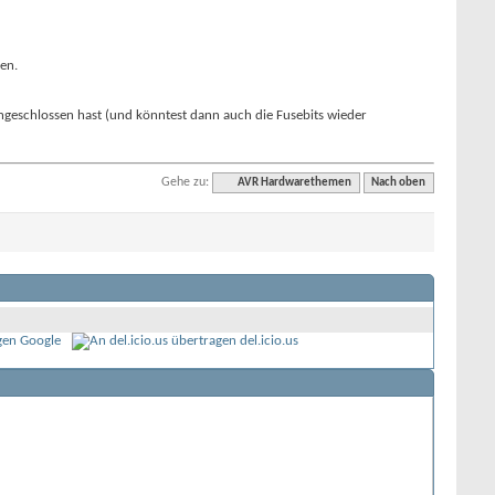
en.
angeschlossen hast (und könntest dann auch die Fusebits wieder
Gehe zu:
AVR Hardwarethemen
Nach oben
Google
del.icio.us