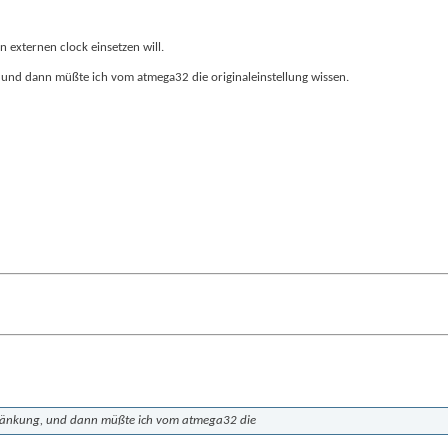
den externen clock einsetzen will.
 und dann müßte ich vom atmega32 die originaleinstellung wissen.
chränkung, und dann müßte ich vom atmega32 die