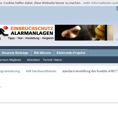
s. Cookies helfen dabei, diese Webseite besser zu machen.
mehr Informationen zum
W
Neueste Beiträge
RN-Wissen
Elektronik-Projekte
emium Mitglieder
Aktivitäten
Technik Videos
rogrammierung
AVR Hardwarethemen
standard einstellung des fusebits A987??
..