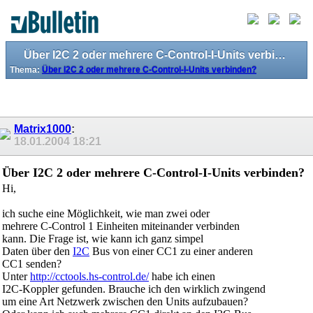
Über I2C 2 oder mehrere C-Control-I-Units verbinden?
Thema:
Über I2C 2 oder mehrere C-Control-I-Units verbinden?
Matrix1000
:
18.01.2004
18:21
Über I2C 2 oder mehrere C-Control-I-Units verbinden?
Hi,
ich suche eine Möglichkeit, wie man zwei oder
mehrere C-Control 1 Einheiten miteinander verbinden
kann. Die Frage ist, wie kann ich ganz simpel
Daten über den
I2C
Bus von einer CC1 zu einer anderen
CC1 senden?
Unter
http://cctools.hs-control.de/
habe ich einen
I2C-Koppler gefunden. Brauche ich den wirklich zwingend
um eine Art Netzwerk zwischen den Units aufzubauen?