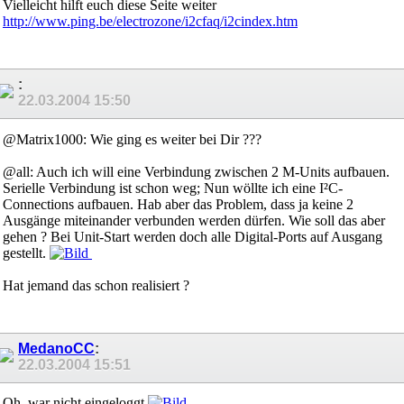
Vielleicht hilft euch diese Seite weiter
http://www.ping.be/electrozone/i2cfaq/i2cindex.htm
:
22.03.2004
15:50
@Matrix1000: Wie ging es weiter bei Dir ???
@all: Auch ich will eine Verbindung zwischen 2 M-Units aufbauen.
Serielle Verbindung ist schon weg; Nun wöllte ich eine I²C-
Connections aufbauen. Hab aber das Problem, dass ja keine 2
Ausgänge miteinander verbunden werden dürfen. Wie soll das aber
gehen ? Bei Unit-Start werden doch alle Digital-Ports auf Ausgang
gestellt.
Hat jemand das schon realisiert ?
MedanoCC
:
22.03.2004
15:51
Oh, war nicht eingeloggt