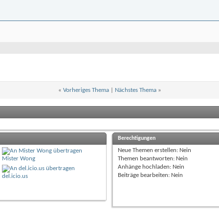
«
Vorheriges Thema
|
Nächstes Thema
»
Berechtigungen
Neue Themen erstellen:
Nein
Mister Wong
Themen beantworten:
Nein
Anhänge hochladen:
Nein
Beiträge bearbeiten:
Nein
del.icio.us