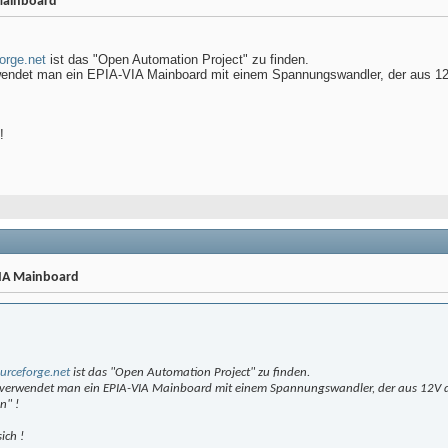
 Mainboard
forge.net
ist das "Open Automation Project" zu finden.
rwendet man ein EPIA-VIA Mainboard mit einem Spannungswandler, der aus 12
!
VIA Mainboard
urceforge.net
ist das "Open Automation Project" zu finden.
t verwendet man ein EPIA-VIA Mainboard mit einem Spannungswandler, der aus 12V d
n" !
ich !