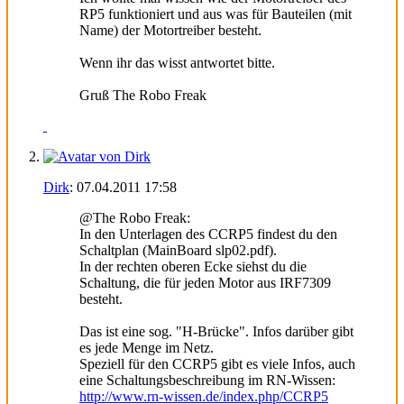
RP5 funktioniert und aus was für Bauteilen (mit
Name) der Motortreiber besteht.
Wenn ihr das wisst antwortet bitte.
Gruß The Robo Freak
Dirk
:
07.04.2011
17:58
@The Robo Freak:
In den Unterlagen des CCRP5 findest du den
Schaltplan (MainBoard slp02.pdf).
In der rechten oberen Ecke siehst du die
Schaltung, die für jeden Motor aus IRF7309
besteht.
Das ist eine sog. "H-Brücke". Infos darüber gibt
es jede Menge im Netz.
Speziell für den CCRP5 gibt es viele Infos, auch
eine Schaltungsbeschreibung im RN-Wissen:
http://www.rn-wissen.de/index.php/CCRP5