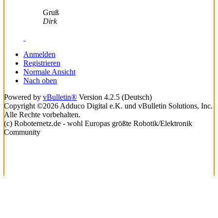
Gruß
Dirk
Anmelden
Registrieren
Normale Ansicht
Nach oben
Powered by
vBulletin®
Version 4.2.5 (Deutsch)
Copyright ©2026 Adduco Digital e.K. und vBulletin Solutions, Inc.
Alle Rechte vorbehalten.
(c) Roboternetz.de - wohl Europas größte Robotik/Elektronik
Community
Lade...