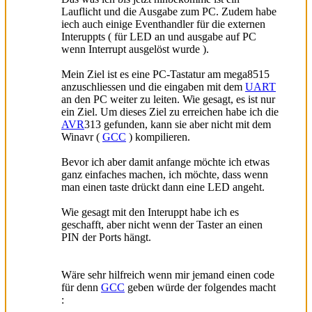
Lauflicht und die Ausgabe zum PC. Zudem habe
iech auch einige Eventhandler für die externen
Interuppts ( für LED an und ausgabe auf PC
wenn Interrupt ausgelöst wurde ).
Mein Ziel ist es eine PC-Tastatur am mega8515
anzuschliessen und die eingaben mit dem
UART
an den PC weiter zu leiten. Wie gesagt, es ist nur
ein Ziel. Um dieses Ziel zu erreichen habe ich die
AVR
313 gefunden, kann sie aber nicht mit dem
Winavr (
GCC
) kompilieren.
Bevor ich aber damit anfange möchte ich etwas
ganz einfaches machen, ich möchte, dass wenn
man einen taste drückt dann eine LED angeht.
Wie gesagt mit den Interuppt habe ich es
geschafft, aber nicht wenn der Taster an einen
PIN der Ports hängt.
Wäre sehr hilfreich wenn mir jemand einen code
für denn
GCC
geben würde der folgendes macht
: