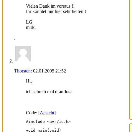
Vielen Dank im vorraus !!
Ihr könntet mir hier sehr helfen !
LG
mirki
Thorsten
:
02.01.2005
21:52
Hi,
ich schreib mal drauflos:
Code: [
Ansicht
]
#include <avr/io.h>

void main(void)
