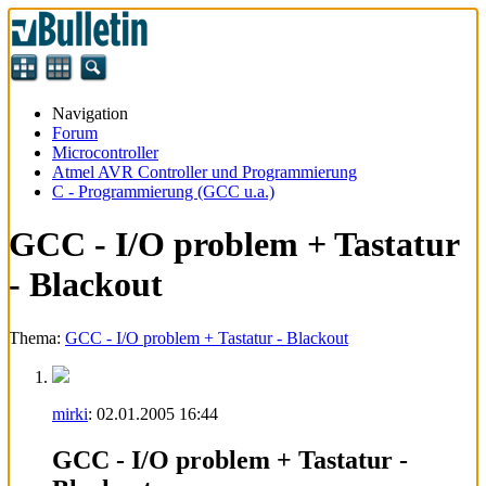
Navigation
Forum
Microcontroller
Atmel AVR Controller und Programmierung
C - Programmierung (GCC u.a.)
GCC - I/O problem + Tastatur
- Blackout
Thema:
GCC - I/O problem + Tastatur - Blackout
mirki
:
02.01.2005
16:44
GCC - I/O problem + Tastatur -