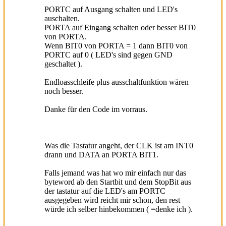
PORTC auf Ausgang schalten und LED's
auschalten.
PORTA auf Eingang schalten oder besser BIT0
von PORTA.
Wenn BIT0 von PORTA = 1 dann BIT0 von
PORTC auf 0 ( LED's sind gegen GND
geschaltet ).
Endloasschleife plus ausschaltfunktion wären
noch besser.
Danke für den Code im vorraus.
Was die Tastatur angeht, der CLK ist am INT0
drann und DATA an PORTA BIT1.
Falls jemand was hat wo mir einfach nur das
byteword ab den Startbit und dem StopBit aus
der tastatur auf die LED's am PORTC
ausgegeben wird reicht mir schon, den rest
würde ich selber hinbekommen ( =denke ich ).