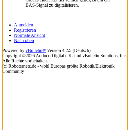
BAS-Signal zu digitalisieren.
Anmelden
Registrieren
Normale Ansicht
Nach oben
Powered by
vBulletin®
Version 4.2.5 (Deutsch)
Copyright ©2026 Adduco Digital e.K. und vBulletin Solutions, Inc.
Alle Rechte vorbehalten.
(c) Roboternetz.de - wohl Europas größte Robotik/Elektronik
Community