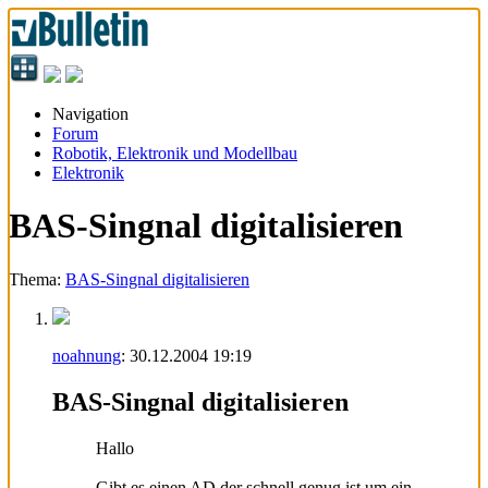
Navigation
Forum
Robotik, Elektronik und Modellbau
Elektronik
BAS-Singnal digitalisieren
Thema:
BAS-Singnal digitalisieren
noahnung
:
30.12.2004
19:19
BAS-Singnal digitalisieren
Hallo
Gibt es einen AD der schnell genug ist um ein