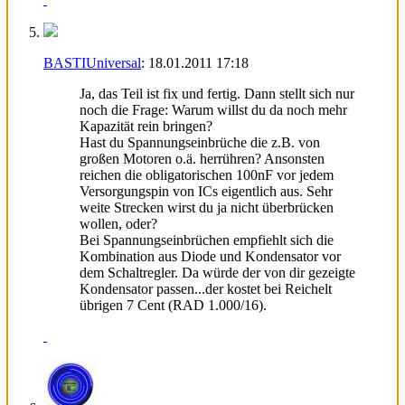
BASTIUniversal
:
18.01.2011
17:18
Ja, das Teil ist fix und fertig. Dann stellt sich nur
noch die Frage: Warum willst du da noch mehr
Kapazität rein bringen?
Hast du Spannungseinbrüche die z.B. von
großen Motoren o.ä. herrühren? Ansonsten
reichen die obligatorischen 100nF vor jedem
Versorgungspin von ICs eigentlich aus. Sehr
weite Strecken wirst du ja nicht überbrücken
wollen, oder?
Bei Spannungseinbrüchen empfiehlt sich die
Kombination aus Diode und Kondensator vor
dem Schaltregler. Da würde der von dir gezeigte
Kondensator passen...der kostet bei Reichelt
übrigen 7 Cent (RAD 1.000/16).