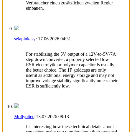
Verbraucher einen zusätzlichen zweiten Regler
einbauen.
selapinkasy
:
17.06.2026
04:31
Geometry Dash
For stabilizing the 5V output of a 12V-to-5V/7A
step-down converter, a properly selected low-
ESR electrolytic or polymer capacitor is usually
the better choice. The 1F goldcaps are only
useful as additional energy storage and may not
improve voltage stability significantly unless their
ESR is sufficiently low.
Mollyotter
:
13.07.2026
08:13
It's interesting how these technical details about
capacitors make you wonder about their practical