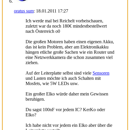
oratus sum
:
18.01.2011
17:27
Ich werde mal bei Reichelt vorbeischauen,
zuletzt war da noch 180€ mindestbestellwert
nach Österreich o0
Die großen Motoren haben einen eigenen Akku,
das ist kein Problem, aber am Elektronikakku
hängen etliche große Sachen wie ein Router und
eine Netzwerkkamera die schon zusammen viel
ziehen.
Auf der Leiterplatte selbst sind viele
Sensoren
und Lasten möchte ich auch Schalten mit
Mosfets, wie 5W LEDs usw.
Ein großer Elko würde daher mein Gewissen
beruhigen.
Du sagst 100nF vor jedem IC? KerKo oder
Elko?
Ich habe nicht vor jedem ein Elko aber über die