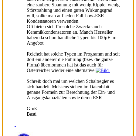
eine saubere Spannung mit wenig Ripple, wenig
Störstrahlung und einen guten Wirkungsgrad
will, sollte man auf jeden Fall Low-ESR
Kondensatoren verwenden.
Oft bieten sich für solche Zwecke auch
Keramikkondensatoren an. Manch Hersteller
haben da schon handliche Typen bis 100µF im
Angebot.
Reichelt hat solche Typen im Programm und seit
dort ein anderer die Führung (bzw. die ganze
Firma) übernommen hat ist das auch für
Österreicher wieder eine alternative
Schreib doch mal um welchen Schaltregler es
sich handelt. Meistens stehen im Datenblatt
genaue Formeln zur Berechnung der Ein- und
Ausgangskapazitäten sowie deren ESR.
Gruß
Basti