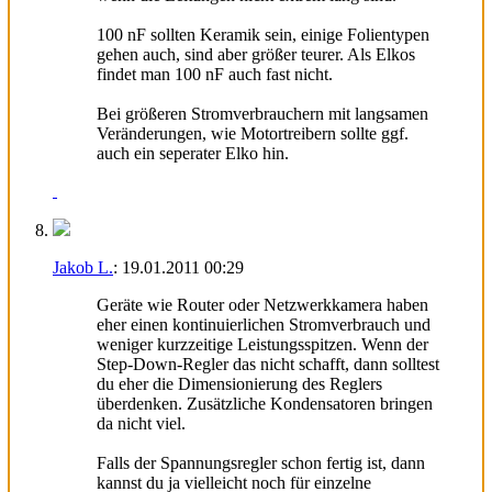
100 nF sollten Keramik sein, einige Folientypen
gehen auch, sind aber größer teurer. Als Elkos
findet man 100 nF auch fast nicht.
Bei größeren Stromverbrauchern mit langsamen
Veränderungen, wie Motortreibern sollte ggf.
auch ein seperater Elko hin.
Jakob L.
:
19.01.2011
00:29
Geräte wie Router oder Netzwerkkamera haben
eher einen kontinuierlichen Stromverbrauch und
weniger kurzzeitige Leistungsspitzen. Wenn der
Step-Down-Regler das nicht schafft, dann solltest
du eher die Dimensionierung des Reglers
überdenken. Zusätzliche Kondensatoren bringen
da nicht viel.
Falls der Spannungsregler schon fertig ist, dann
kannst du ja vielleicht noch für einzelne