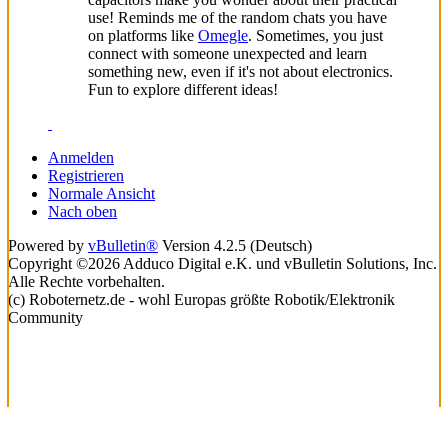
use! Reminds me of the random chats you have
on platforms like
Omegle
. Sometimes, you just
connect with someone unexpected and learn
something new, even if it's not about electronics.
Fun to explore different ideas!
Anmelden
Registrieren
Normale Ansicht
Nach oben
Powered by
vBulletin®
Version 4.2.5 (Deutsch)
Copyright ©2026 Adduco Digital e.K. und vBulletin Solutions, Inc.
Alle Rechte vorbehalten.
(c) Roboternetz.de - wohl Europas größte Robotik/Elektronik
Community