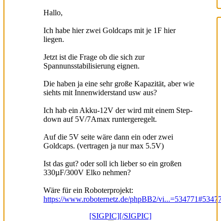
Hallo,
Ich habe hier zwei Goldcaps mit je 1F hier
liegen.
Jetzt ist die Frage ob die sich zur
Spannunsstabilisierung eignen.
Die haben ja eine sehr große Kapazität, aber wie
siehts mit Innenwiderstand usw aus?
Ich hab ein Akku-12V der wird mit einem Step-
down auf 5V/7Amax runtergeregelt.
Auf die 5V seite wäre dann ein oder zwei
Goldcaps. (vertragen ja nur max 5.5V)
Ist das gut? oder soll ich lieber so ein großen
330µF/300V Elko nehmen?
Wäre für ein Roboterprojekt:
https://www.roboternetz.de/phpBB2/vi...=534771#5347
[SIGPIC][/SIGPIC]