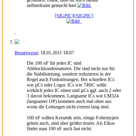
aufmerksam gemacht hast
[SIGPIC][/SIGPIC]
Besserwessi
:
18.01.2011
18:07
Die 100 nF für jedes IC sind
Abblockkondensatoren. Die sind nicht nur für
die Stabilisierung, sondern reduzieren in der
Regel auch Funkstörungen. Bei schnellen ICs
wie µCs oder Logoc ICs wie 74HC sollte
wirklich jedes IC einen und µCs ggf. auch 2 oder
3 davon bekommen. Langsame ICs wie LM324
(langsamer OP) kommen auch mal ohne aus
wenn die Leitungen nicht extrem lang sind.
100 nF sollten Keramik sein, einige Folientypen
gehen auch, sind aber größer teurer. Als Elkos
findet man 100 nF auch fast nicht.