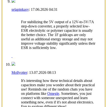
selapinkasy
:
17.06.2026
04:31
Geometry Dash
For stabilizing the 5V output of a 12V-to-5V/7A
step-down converter, a properly selected low-
ESR electrolytic or polymer capacitor is usually
the better choice. The 1F goldcaps are only
useful as additional energy storage and may not
improve voltage stability significantly unless their
ESR is sufficiently low.
Mollyotter
:
13.07.2026
08:13
It's interesting how these technical details about
capacitors make you wonder about their practical
use! Reminds me of the random chats you have
on platforms like
Omegle
. Sometimes, you just
connect with someone unexpected and learn
something new, even if it's not about electronics.
Fun to explore different ideas!