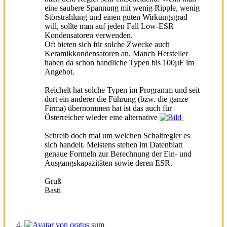
eine saubere Spannung mit wenig Ripple, wenig
Störstrahlung und einen guten Wirkungsgrad
will, sollte man auf jeden Fall Low-ESR
Kondensatoren verwenden.
Oft bieten sich für solche Zwecke auch
Keramikkondensatoren an. Manch Hersteller
haben da schon handliche Typen bis 100µF im
Angebot.
Reichelt hat solche Typen im Programm und seit
dort ein anderer die Führung (bzw. die ganze
Firma) übernommen hat ist das auch für
Österreicher wieder eine alternative
Schreib doch mal um welchen Schaltregler es
sich handelt. Meistens stehen im Datenblatt
genaue Formeln zur Berechnung der Ein- und
Ausgangskapazitäten sowie deren ESR.
Gruß
Basti