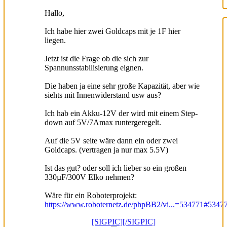
Hallo,
Ich habe hier zwei Goldcaps mit je 1F hier
liegen.
Jetzt ist die Frage ob die sich zur
Spannunsstabilisierung eignen.
Die haben ja eine sehr große Kapazität, aber wie
siehts mit Innenwiderstand usw aus?
Ich hab ein Akku-12V der wird mit einem Step-
down auf 5V/7Amax runtergeregelt.
Auf die 5V seite wäre dann ein oder zwei
Goldcaps. (vertragen ja nur max 5.5V)
Ist das gut? oder soll ich lieber so ein großen
330µF/300V Elko nehmen?
Wäre für ein Roboterprojekt:
https://www.roboternetz.de/phpBB2/vi...=534771#5347
[SIGPIC][/SIGPIC]