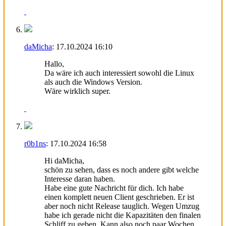
daMicha
:
17.10.2024
16:10
Hallo,
Da wäre ich auch interessiert sowohl die Linux
als auch die Windows Version.
Wäre wirklich super.
r0b1ns
:
17.10.2024
16:58
Hi daMicha,
schön zu sehen, dass es noch andere gibt welche
Interesse daran haben.
Habe eine gute Nachricht für dich. Ich habe
einen komplett neuen Client geschrieben. Er ist
aber noch nicht Release tauglich. Wegen Umzug
habe ich gerade nicht die Kapazitäten den finalen
Schliff zu geben. Kann also noch paar Wochen