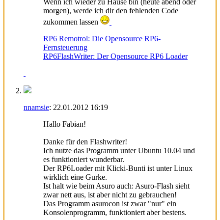
Wenn ich wieder zu Hause bin (heute abend oder
morgen), werde ich dir den fehlenden Code
zukommen lassen
RP6 Remotrol: Die Opensource RP6-
Fernsteuerung
RP6FlashWriter: Der Opensource RP6 Loader
nnamsie
:
22.01.2012
16:19
Hallo Fabian!
Danke für den Flashwriter!
Ich nutze das Programm unter Ubuntu 10.04 und
es funktioniert wunderbar.
Der RP6Loader mit Klicki-Bunti ist unter Linux
wirklich eine Gurke.
Ist halt wie beim Asuro auch: Asuro-Flash sieht
zwar nett aus, ist aber nicht zu gebrauchen!
Das Programm asurocon ist zwar "nur" ein
Konsolenprogramm, funktioniert aber bestens.