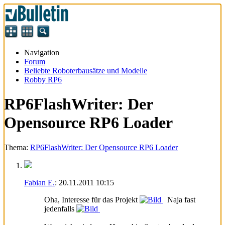
Navigation
Forum
Beliebte Roboterbausätze und Modelle
Robby RP6
RP6FlashWriter: Der
Opensource RP6 Loader
Thema:
RP6FlashWriter: Der Opensource RP6 Loader
Fabian E.
:
20.11.2011
10:15
Oha, Interesse für das Projekt
Naja fast
jedenfalls