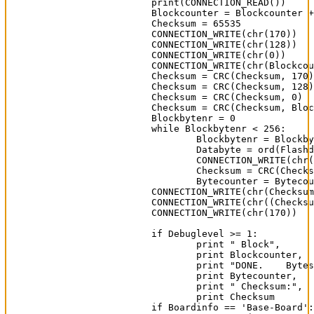
                print(CONNECTION_READ())

		Blockcounter = Blockcounter + 1

		Checksum = 65535

		CONNECTION_WRITE(chr(170))

		CONNECTION_WRITE(chr(128))

		CONNECTION_WRITE(chr(0))

		CONNECTION_WRITE(chr(Blockcounter-1))

		Checksum = CRC(Checksum, 170)

		Checksum = CRC(Checksum, 128)

		Checksum = CRC(Checksum, 0)

		Checksum = CRC(Checksum, Blockcounter-1)

		Blockbytenr = 0

		while Blockbytenr < 256:

			Blockbytenr = Blockbytenr + 1

			Databyte = ord(Flashdata[Bytecounter])

			CONNECTION_WRITE(chr(Databyte))

			Checksum = CRC(Checksum, Databyte)

			Bytecounter = Bytecounter + 1

		CONNECTION_WRITE(chr(Checksum & 255))

		CONNECTION_WRITE(chr((Checksum >> 8) & 255))

		CONNECTION_WRITE(chr(170))

		if Debuglevel >= 1:

			print " Block",

			print Blockcounter,

			print "DONE.	Bytes:",

			print Bytecounter,		

			print "	Checksum:",

			print Checksum

		if Boardinfo == 'Base-Board':
