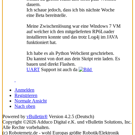
dauern.
Ich schaue jedoch, dass ich bis nächste Woche
eine Beta bereitstelle.
Meine Zwischenlösung war eine Windows 7 VM
auf welcher ich den mitgelieferten RP6Loader
installieren konnte und das trotz Log4j im JAVA
funktioniert hat.
Ich habe es als Python Webclient geschrieben.
Du kannst von dort aus dein Skript rein laden. Es
bauen und direkt Flashen.
UART
Support ist auch da
Anmelden
Registrieren
Normale Ansicht
Nach oben
Powered by
vBulletin®
Version 4.2.5 (Deutsch)
Copyright ©2026 Adduco Digital e.K. und vBulletin Solutions, Inc.
Alle Rechte vorbehalten.
(c) Roboternetz.de - wohl Europas größte Robotik/Elektronik