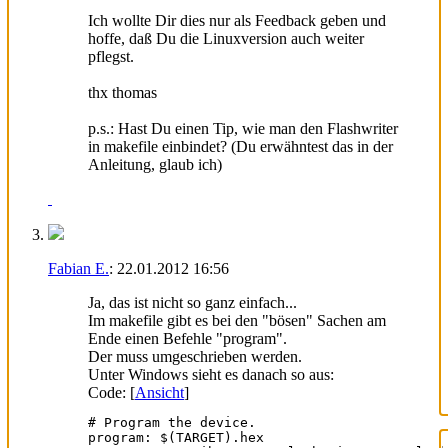
Ich wollte Dir dies nur als Feedback geben und
hoffe, daß Du die Linuxversion auch weiter
pflegst.
thx thomas
p.s.: Hast Du einen Tip, wie man den Flashwriter
in makefile einbindet? (Du erwähntest das in der
Anleitung, glaub ich)
Fabian E.
:
22.01.2012
16:56
Ja, das ist nicht so ganz einfach...
Im makefile gibt es bei den "bösen" Sachen am
Ende einen Befehle "program".
Der muss umgeschrieben werden.
Unter Windows sieht es danach so aus:
Code: [
Ansicht
]
# Program the device.

program: $(TARGET).hex
