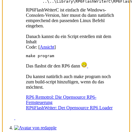
       ..\..\Library\RP6FlashWriterC\RP6Flash
RP6FlashWriterC ist einfach die Windows-
Consolen-Version, hier musst du dann natürlich
entsprechend den passenden Linux Befehl
eingeben.
Danach kannst du ein Script erstellen mit dem
Inhalt
Code: [
Ansicht
]
make program
Das flashst dir den RP6 dann
Du kannst natürlich auch make program noch
zum build-script hinzufügen, wenn du das
möchtest.
RP6 Remotrol: Die Opensource RP6-
Fernsteuerung
RP6FlashWriter: Der Opensource RP6 Loader