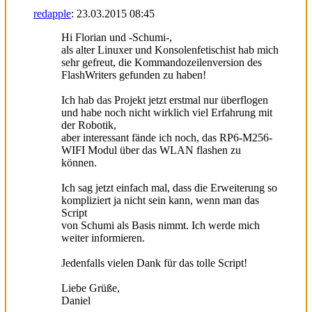
redapple
:
23.03.2015
08:45
Hi Florian und -Schumi-,
als alter Linuxer und Konsolenfetischist hab mich
sehr gefreut, die Kommandozeilenversion des
FlashWriters gefunden zu haben!
Ich hab das Projekt jetzt erstmal nur überflogen
und habe noch nicht wirklich viel Erfahrung mit
der Robotik,
aber interessant fände ich noch, das RP6-M256-
WIFI Modul über das WLAN flashen zu
können.
Ich sag jetzt einfach mal, dass die Erweiterung so
kompliziert ja nicht sein kann, wenn man das
Script
von Schumi als Basis nimmt. Ich werde mich
weiter informieren.
Jedenfalls vielen Dank für das tolle Script!
Liebe Grüße,
Daniel