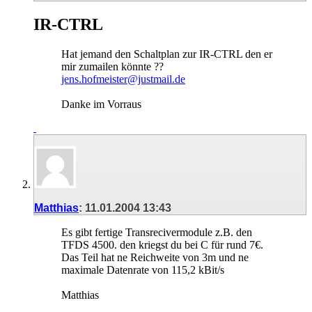
IR-CTRL
Hat jemand den Schaltplan zur IR-CTRL den er
mir zumailen könnte ??
jens.hofmeister@justmail.de
Danke im Vorraus
Matthias
:
11.01.2004
13:43
Es gibt fertige Transrecivermodule z.B. den
TFDS 4500. den kriegst du bei C für rund 7€.
Das Teil hat ne Reichweite von 3m und ne
maximale Datenrate von 115,2 kBit/s
Matthias