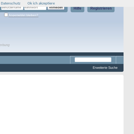
 Datenschutz
Ok ich akzeptiere
Hilfe
Registrieren
Angemeldet bleiben?
erbung
Erweiterte Suche