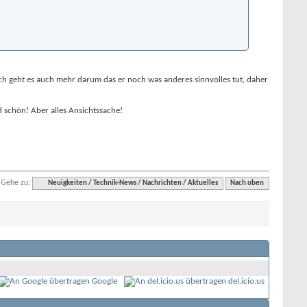
ch geht es auch mehr darum das er noch was anderes sinnvolles tut, daher
d schön! Aber alles Ansichtssache!
Gehe zu:
Neuigkeiten / Technik-News / Nachrichten / Aktuelles
Nach oben
Google
del.icio.us