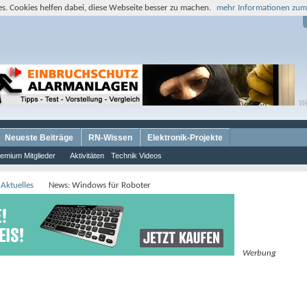
s. Cookies helfen dabei, diese Webseite besser zu machen.
mehr Informationen zum
W
Neueste Beiträge
RN-Wissen
Elektronik-Projekte
emium Mitglieder
Aktivitäten
Technik Videos
 Aktuelles
News: Windows für Roboter
Werbung