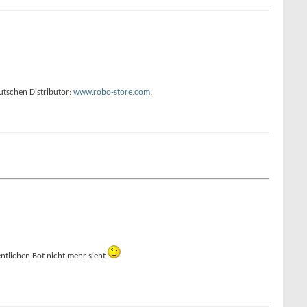
eutschen Distributor:
www.robo-store.com
.
gentlichen Bot nicht mehr sieht