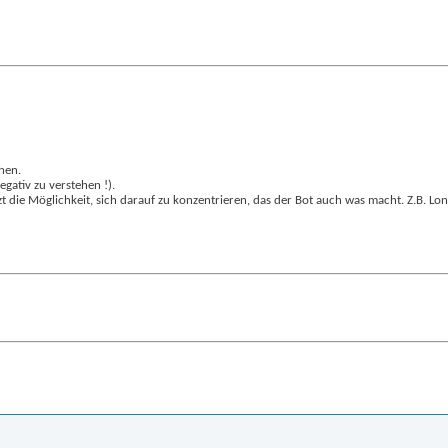
hen.
egativ zu verstehen !).
t die Möglichkeit, sich darauf zu konzentrieren, das der Bot auch was macht. Z.B. Lo