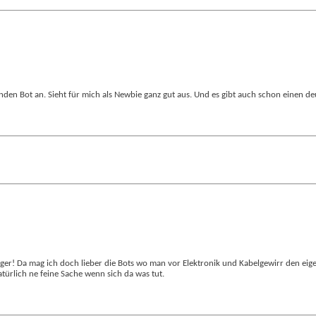
enden Bot an. Sieht für mich als Newbie ganz gut aus. Und es gibt auch schon einen d
rträger! Da mag ich doch lieber die Bots wo man vor Elektronik und Kabelgewirr den ei
atürlich ne feine Sache wenn sich da was tut.