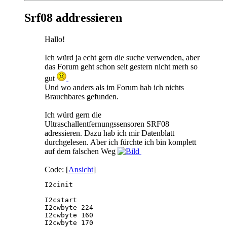
Srf08 addressieren
Hallo!
Ich würd ja echt gern die suche verwenden, aber
das Forum geht schon seit gestern nicht merh so
gut
Und wo anders als im Forum hab ich nichts
Brauchbares gefunden.
Ich würd gern die
Ultraschallentfernungssensoren SRF08
adressieren. Dazu hab ich mir Datenblatt
durchgelesen. Aber ich fürchte ich bin komplett
auf dem falschen Weg
Code: [
Ansicht
]
I2cinit

I2cstart                                 

I2cwbyte 224

I2cwbyte 160

I2cwbyte 170
