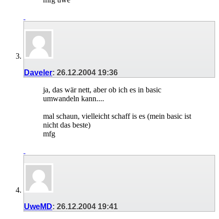
Daveler
:
26.12.2004
19:36
ja, das wär nett, aber ob ich es in basic
umwandeln kann....
mal schaun, vielleicht schaff is es (mein basic ist
nicht das beste)
mfg
UweMD
:
26.12.2004
19:41