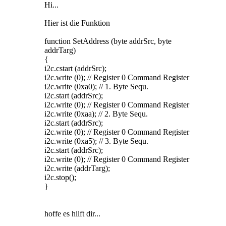
Hi...
Hier ist die Funktion
function SetAddress (byte addrSrc, byte
addrTarg)
{
i2c.cstart (addrSrc);
i2c.write (0); // Register 0 Command Register
i2c.write (0xa0); // 1. Byte Sequ.
i2c.start (addrSrc);
i2c.write (0); // Register 0 Command Register
i2c.write (0xaa); // 2. Byte Sequ.
i2c.start (addrSrc);
i2c.write (0); // Register 0 Command Register
i2c.write (0xa5); // 3. Byte Sequ.
i2c.start (addrSrc);
i2c.write (0); // Register 0 Command Register
i2c.write (addrTarg);
i2c.stop();
}
hoffe es hilft dir...