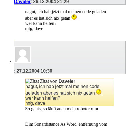
Daveler
:
26.12.2004
21:29
nagut, ich hab jetzt mal meinen code geladen
aber es hat sich nix getan
wer kann helfen?
mfg, dave
:
27.12.2004
10:30
Zitat von
Daveler
nagut, ich hab jetzt mal meinen code
geladen aber es hat sich nix getan
wer kann helfen?
mfg, dave
So gehts, so läuft auch mein roboter rum
Dim Sonardistance As Word 'entfernung vom