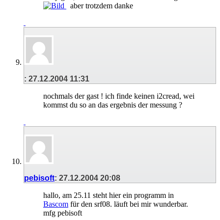
aber trotzdem danke
:
27.12.2004
11:31
nochmals der gast ! ich finde keinen i2cread, wei
kommst du so an das ergebnis der messung ?
pebisoft
:
27.12.2004
20:08
hallo, am 25.11 steht hier ein programm in
Bascom
für den srf08. läuft bei mir wunderbar.
mfg pebisoft