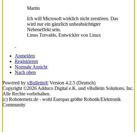
Martin
Ich will Microsoft wirklich nicht zerstören. Das
wird nur ein gänzlich unbeabsichtigter
Nebeneffekt sein.
Linus Torvalds, Entwickler von Linux
Anmelden
Registrieren
Normale Ansicht
Nach oben
Powered by
vBulletin®
Version 4.2.5 (Deutsch)
Copyright ©2026 Adduco Digital e.K. und vBulletin Solutions, Inc.
Alle Rechte vorbehalten.
(c) Roboternetz.de - wohl Europas größte Robotik/Elektronik
Community