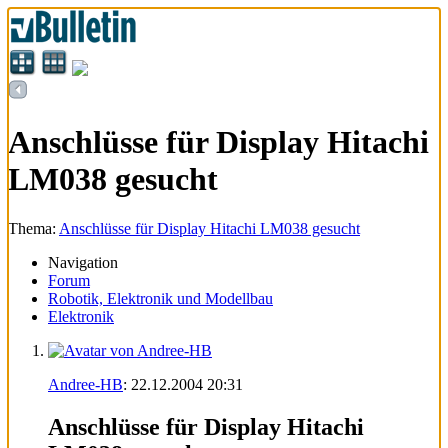
Anschlüsse für Display Hitachi
LM038 gesucht
Thema:
Anschlüsse für Display Hitachi LM038 gesucht
Navigation
Forum
Robotik, Elektronik und Modellbau
Elektronik
Andree-HB
:
22.12.2004
20:31
Anschlüsse für Display Hitachi