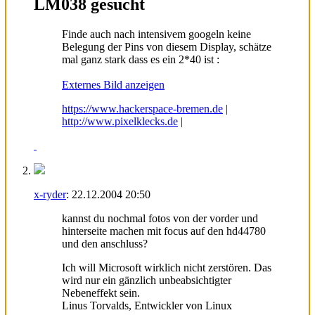
LM038 gesucht
Finde auch nach intensivem googeln keine
Belegung der Pins von diesem Display, schätze
mal ganz stark dass es ein 2*40 ist :
Externes Bild anzeigen
https://www.hackerspace-bremen.de
|
http://www.pixelklecks.de
|
x-ryder
:
22.12.2004
20:50
kannst du nochmal fotos von der vorder und
hinterseite machen mit focus auf den hd44780
und den anschluss?
Ich will Microsoft wirklich nicht zerstören. Das
wird nur ein gänzlich unbeabsichtigter
Nebeneffekt sein.
Linus Torvalds, Entwickler von Linux