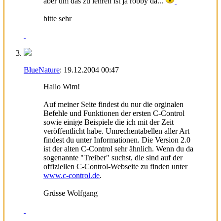
aber um das zu lehren ist ja robby da...
bitte sehr
BlueNature
:
19.12.2004
00:47
Hallo Wim!
Auf meiner Seite findest du nur die orginalen
Befehle und Funktionen der ersten C-Control
sowie einige Beispiele die ich mit der Zeit
veröffentlicht habe. Umrechentabellen aller Art
findest du unter Informationen. Die Version 2.0
ist der alten C-Control sehr ähnlich. Wenn du da
sogenannte "Treiber" suchst, die sind auf der
offiziellen C-Control-Webseite zu finden unter
www.c-control.de
.
Grüsse Wolfgang