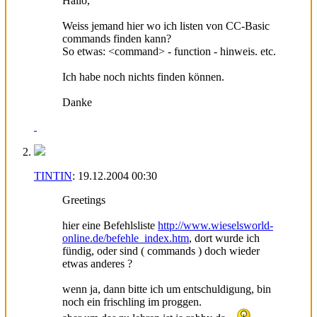
Hallo,
Weiss jemand hier wo ich listen von CC-Basic
commands finden kann?
So etwas: <command> - function - hinweis. etc.
Ich habe noch nichts finden können.
Danke
TINTIN
:
19.12.2004
00:30
Greetings
hier eine Befehlsliste
http://www.wieselsworld-
online.de/befehle_index.htm
, dort wurde ich
fündig, oder sind ( commands ) doch wieder
etwas anderes ?
wenn ja, dann bitte ich um entschuldigung, bin
noch ein frischling im proggen.