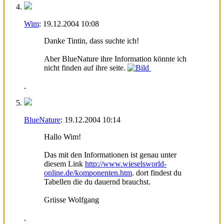
Wim
:
19.12.2004
10:08
Danke Tintin, dass suchte ich!
Aber BlueNature ihre Information könnte ich
nicht finden auf ihre seite.
BlueNature
:
19.12.2004
10:14
Hallo Wim!
Das mit den Informationen ist genau unter
diesem Link
http://www.wieselsworld-
online.de/komponenten.htm
. dort findest du
Tabellen die du dauernd brauchst.
Grüsse Wolfgang