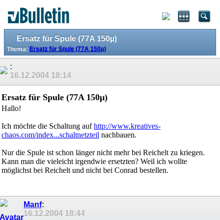
Ersatz für Spule (77A 150µ)
Thema:
Ersatz für Spule (77A 150µ)
:
16.12.2004
18:14
Ersatz für Spule (77A 150µ)
Hallo!
Ich möchte die Schaltung auf
http://www.kreatives-
chaos.com/index...schaltnetzteil
nachbauen.
Nur die Spule ist schon länger nicht mehr bei Reichelt zu kriegen.
Kann man die vieleicht irgendwie ersetzten? Weil ich wollte
möglichst bei Reichelt und nicht bei Conrad bestellen.
Manf
:
16.12.2004
18:44