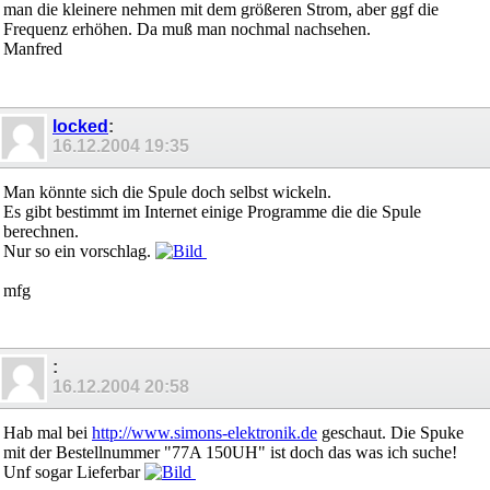
man die kleinere nehmen mit dem größeren Strom, aber ggf die
Frequenz erhöhen. Da muß man nochmal nachsehen.
Manfred
locked
:
16.12.2004
19:35
Man könnte sich die Spule doch selbst wickeln.
Es gibt bestimmt im Internet einige Programme die die Spule
berechnen.
Nur so ein vorschlag.
mfg
:
16.12.2004
20:58
Hab mal bei
http://www.simons-elektronik.de
geschaut. Die Spuke
mit der Bestellnummer "77A 150UH" ist doch das was ich suche!
Unf sogar Lieferbar