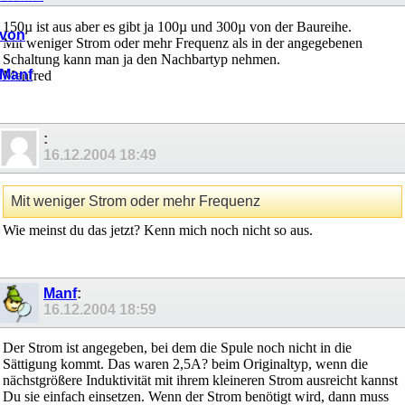
150µ ist aus aber es gibt ja 100µ und 300µ von der Baureihe.
Mit weniger Strom oder mehr Frequenz als in der angegebenen
Schaltung kann man ja den Nachbartyp nehmen.
Manfred
:
16.12.2004
18:49
Mit weniger Strom oder mehr Frequenz
Wie meinst du das jetzt? Kenn mich noch nicht so aus.
Manf
:
16.12.2004
18:59
Der Strom ist angegeben, bei dem die Spule noch nicht in die
Sättigung kommt. Das waren 2,5A? beim Originaltyp, wenn die
nächstgrößere Induktivität mit ihrem kleineren Strom ausreicht kannst
Du sie einfach einsetzen. Wenn der Strom benötigt wird, dann muss