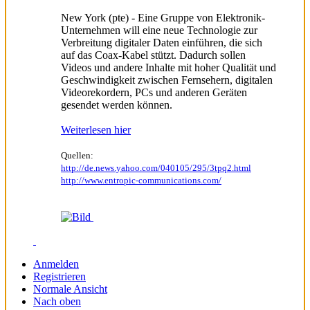
New York (pte) - Eine Gruppe von Elektronik-
Unternehmen will eine neue Technologie zur
Verbreitung digitaler Daten einführen, die sich
auf das Coax-Kabel stützt. Dadurch sollen
Videos und andere Inhalte mit hoher Qualität und
Geschwindigkeit zwischen Fernsehern, digitalen
Videorekordern, PCs und anderen Geräten
gesendet werden können.
Weiterlesen hier
Quellen:
http://de.news.yahoo.com/040105/295/3tpq2.html
http://www.entropic-communications.com/
Anmelden
Registrieren
Normale Ansicht
Nach oben