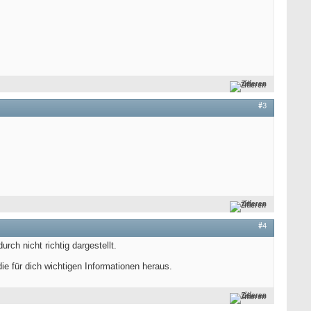
Zitieren
#3
Zitieren
#4
ch nicht richtig dargestellt.
e für dich wichtigen Informationen heraus.
Zitieren