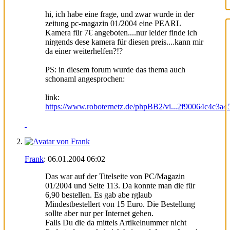
hi, ich habe eine frage, und zwar wurde in der
zeitung pc-magazin 01/2004 eine PEARL
Kamera für 7€ angeboten....nur leider finde ich
nirgends dese kamera für diesen preis....kann mir
da einer weiterhelfen?!?
PS: in diesem forum wurde das thema auch
schonaml angesprochen:
link:
https://www.roboternetz.de/phpBB2/vi...2f90064c4c3a4
Frank
:
06.01.2004
06:02
Das war auf der Titelseite von PC/Magazin
01/2004 und Seite 113. Da konnte man die für
6,90 bestellen. Es gab abe rglaub
Mindestbestellert von 15 Euro. Die Bestellung
sollte aber nur per Internet gehen.
Falls Du die da mittels Artikelnummer nicht