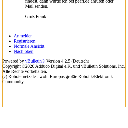
findest, dann würde ich bei pearl.de anrufen oder
Mail senden.
Gruß Frank
Anmelden
Registrieren
Normale Ansicht
Nach oben
Powered by
vBulletin®
Version 4.2.5 (Deutsch)
Copyright ©2026 Adduco Digital e.K. und vBulletin Solutions, Inc.
Alle Rechte vorbehalten.
(c) Roboternetz.de - wohl Europas größte Robotik/Elektronik
Community
Lade...