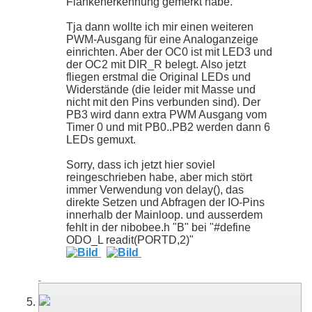
Flankenerkennung gemerkt habe.
Tja dann wollte ich mir einen weiteren
PWM-Ausgang für eine Analoganzeige
einrichten. Aber der OC0 ist mit LED3 und
der OC2 mit DIR_R belegt. Also jetzt
fliegen erstmal die Original LEDs und
Widerstände (die leider mit Masse und
nicht mit den Pins verbunden sind). Der
PB3 wird dann extra PWM Ausgang vom
Timer 0 und mit PB0..PB2 werden dann 6
LEDs gemuxt.
Sorry, dass ich jetzt hier soviel
reingeschrieben habe, aber mich stört
immer Verwendung von delay(), das
direkte Setzen und Abfragen der IO-Pins
innerhalb der Mainloop. und ausserdem
fehlt in der nibobee.h "B" bei "#define
ODO_L readit(PORTD,2)"