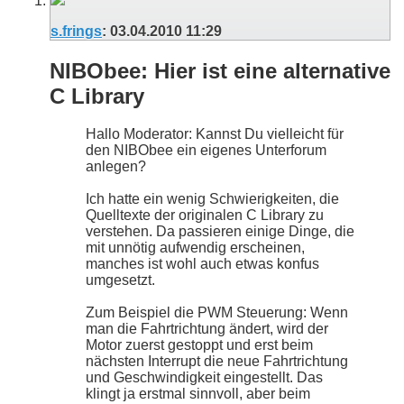
s.frings
:
03.04.2010
11:29
NIBObee: Hier ist eine alternative
C Library
Hallo Moderator: Kannst Du vielleicht für
den NIBObee ein eigenes Unterforum
anlegen?
Ich hatte ein wenig Schwierigkeiten, die
Quelltexte der originalen C Library zu
verstehen. Da passieren einige Dinge, die
mit unnötig aufwendig erscheinen,
manches ist wohl auch etwas konfus
umgesetzt.
Zum Beispiel die PWM Steuerung: Wenn
man die Fahrtrichtung ändert, wird der
Motor zuerst gestoppt und erst beim
nächsten Interrupt die neue Fahrtrichtung
und Geschwindigkeit eingestellt. Das
klingt ja erstmal sinnvoll, aber beim