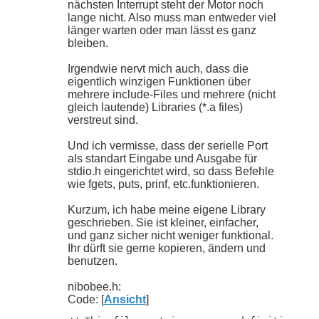
nächsten Interrupt steht der Motor noch
lange nicht. Also muss man entweder viel
länger warten oder man lässt es ganz
bleiben.
Irgendwie nervt mich auch, dass die
eigentlich winzigen Funktionen über
mehrere include-Files und mehrere (nicht
gleich lautende) Libraries (*.a files)
verstreut sind.
Und ich vermisse, dass der serielle Port
als standart Eingabe und Ausgabe für
stdio.h eingerichtet wird, so dass Befehle
wie fgets, puts, prinf, etc.funktionieren.
Kurzum, ich habe meine eigene Library
geschrieben. Sie ist kleiner, einfacher,
und ganz sicher nicht weniger funktional.
Ihr dürft sie gerne kopieren, ändern und
benutzen.
nibobee.h:
Code: [
Ansicht
]