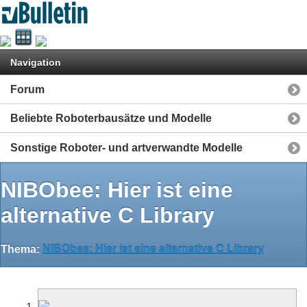
Navigation
Forum
Beliebte Roboterbausätze und Modelle
Sonstige Roboter- und artverwandte Modelle
NIBObee: Hier ist eine
alternative C Library
Thema:
NIBObee: Hier ist eine alternative C Library