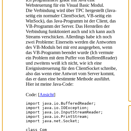
Websteuerung für ein Visual Basic Modul.
Die Verbindung wird über TPC hergestellt (Java-
seitig ein normaler ClientSocket, VB-seitig ein
WinSock), das Java-Programm ist der Client, das
VB-Programm der Server. Das Herstellen der
Verbindung funktioniert auch und ich kann auch
Streams verschicken. Allerdings habe ich noch
zwei Probleme: Einerseits werden die Antworten
des VB-Moduls bei mir erst ausgegeben, wenn
das VB-Programm beendet wurde (Ich vermute
ein Problem mit dem Puffer von BufferedReader)
und zweitens weiß ich nicht, wie ich eine
Ereignisstreuerung für den ClientSocket schreibe,
also das wenn eine Antwort vom Server kommt,
das er dann eine bestimmte Methode ausführt.
Hier ist meine Java-Code:
Code: [
Ansicht
]
import java.io.BufferedReader;

import java.io.IOException;

import java.io.InputStreamReader;

import java.io.PrintStream;

import java.net.Socket;

class Com
