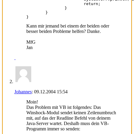
			return;

		}

	}

}
Kann mir jemand bei einem der beiden oder
besser beiden Probleme helfen? Danke.
MfG
Jan
Johannes
:
09.12.2004
15:54
Moin!
Das Problem mit VB ist folgendes: Das
Winshock-Modul sendet keinen Zeilenumbruch
mit, auf das der Readline Befehl von deinem
Java-Server wartet. Deshalb muss dein VB-
Programm immer so senden: