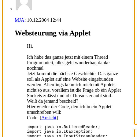
MJA
:
10.12.2004
12:44
Websteurung via Applet
Hi.
Ich habe das ganze jetzt mit einem Thread
Programmiert, alles geht wunderbar, danke
nochmal.
Jetzt kommt die nächste Geschichte. Das ganze
soll als Applet auf eine Website eingebunden
werden. Allerdings kenn ich mich mit Applets
nicht so aus, vorallem ist die Frage ob ein Applet
Sockets zulässt und ob Threads erlaubt sind.
Weiß da jemand bescheid?
Hier wieder der Code, den ich in ein Applet
umschreiben will:
Code: [
Ansicht
]
import java.io.BufferedReader;

import java.io.IOException;

import java.io.InputStreamReader;
