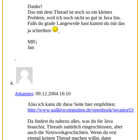
Danke!
Das mit dem Thread ist noch so ein kleines
Problem, weil ich noch nicht so gut in Java bin.
Falls du grade Langeweile hast kannst du mir das
ja schreiben
MfG
Jan
Johannes
:
09.12.2004
16:10
Also ich kann dir diese Seite hier empfehlen:
http://www.galileocomputing.de/openbook/javainsel3/
Da findest du nahezu alles, was du für Java
brauchst, Threads natürlich eingeschlossen, aber
auch die Netzwerkgeschichten. Wenn du erst
einmal keinen Thread machen willst, dann