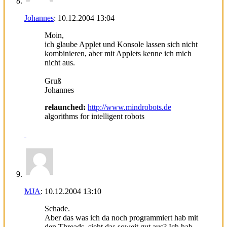
Johannes
:
10.12.2004
13:04
Moin,
ich glaube Applet und Konsole lassen sich nicht
kombinieren, aber mit Applets kenne ich mich
nicht aus.
Gruß
Johannes
relaunched:
http://www.mindrobots.de
algorithms for intelligent robots
MJA
:
10.12.2004
13:10
Schade.
Aber das was ich da noch programmiert hab mit
den Threads, sieht das soweit gut aus? Ich hab