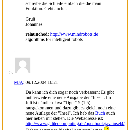
schreibe die Schleife einfach die die main-
Funktion. Geht auch...
Gruß
Johannes
relaunched:
http://www.mindrobots.de
algorithms for intelligent robots
MJA
:
09.12.2004
16:21
Da kann ich dich sogar noch verbessern: Es gibt
mittlerweile eine neue Ausgabe der "Insel". Im
Juli ist nämlich Java "Tiger" 5 (1.5)
rausgekommen und dazu gibt es gleich noch eine
neue Auflage der "Insel". Ich hab das
Buch
auch
hier neben mir stehen. Die Webadresse ist:
http://www.galileocomputing.de/openbook/javainsel4/