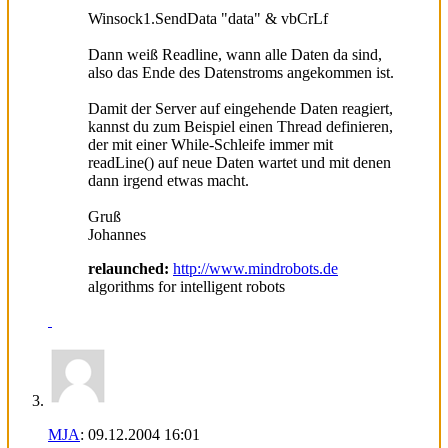
Winsock1.SendData "data" & vbCrLf
Dann weiß Readline, wann alle Daten da sind,
also das Ende des Datenstroms angekommen ist.
Damit der Server auf eingehende Daten reagiert,
kannst du zum Beispiel einen Thread definieren,
der mit einer While-Schleife immer mit
readLine() auf neue Daten wartet und mit denen
dann irgend etwas macht.
Gruß
Johannes
relaunched:
http://www.mindrobots.de
algorithms for intelligent robots
MJA
:
09.12.2004
16:01