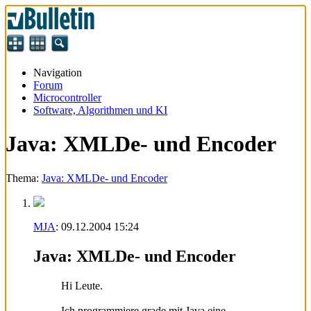
Navigation
Forum
Microcontroller
Software, Algorithmen und KI
Java: XMLDe- und Encoder
Thema:
Java: XMLDe- und Encoder
MJA
:
09.12.2004
15:24
Java: XMLDe- und Encoder
Hi Leute.
Ich programmiere grade mit Java eine