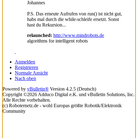
Johannes
P.S. Das erneute Aufrufen von run() ist nicht gut,
habs mal durch die while-schleife ersetzt. Sonst
hast du Rekursion...
relaunched:
http://www.mindrobots.de
algorithms for intelligent robots
Anmelden
Registrieren
Normale Ansicht
Nach oben
Powered by
vBulletin®
Version 4.2.5 (Deutsch)
Copyright ©2026 Adduco Digital e.K. und vBulletin Solutions, Inc.
Alle Rechte vorbehalten.
(c) Roboternetz.de - wohl Europas größte Robotik/Elektronik
Community