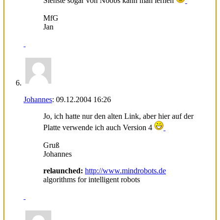
Siehste sogar von Noobs kann man lernen
MfG
Jan
Johannes
:
09.12.2004
16:26
Jo, ich hatte nur den alten Link, aber hier auf der
Platte verwende ich auch Version 4
Gruß
Johannes
relaunched:
http://www.mindrobots.de
algorithms for intelligent robots