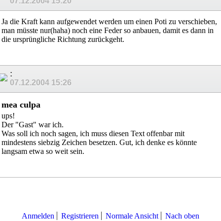
07.12.2004
15:20
Ja die Kraft kann aufgewendet werden um einen Poti zu verschieben,
man müsste nur(haha) noch eine Feder so anbauen, damit es dann in
die ursprüngliche Richtung zurückgeht.
:
07.12.2004
15:26
mea culpa
ups!
Der "Gast" war ich.
Was soll ich noch sagen, ich muss diesen Text offenbar mit
mindestens siebzig Zeichen besetzen. Gut, ich denke es könnte
langsam etwa so weit sein.
Anmelden
Registrieren
Normale Ansicht
Nach oben