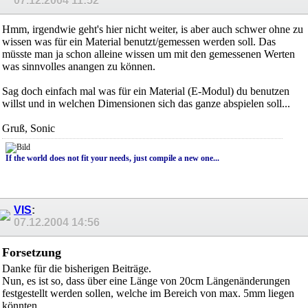
07.12.2004
11:52
Hmm, irgendwie geht's hier nicht weiter, is aber auch schwer ohne zu
wissen was für ein Material benutzt/gemessen werden soll. Das
müsste man ja schon alleine wissen um mit den gemessenen Werten
was sinnvolles anangen zu können.
Sag doch einfach mal was für ein Material (E-Modul) du benutzen
willst und in welchen Dimensionen sich das ganze abspielen soll...
Gruß, Sonic
If the world does not fit your needs, just compile a new one...
VIS
:
07.12.2004
14:56
Forsetzung
Danke für die bisherigen Beiträge.
Nun, es ist so, dass über eine Länge von 20cm Längenänderungen
festgestellt werden sollen, welche im Bereich von max. 5mm liegen
könnten.