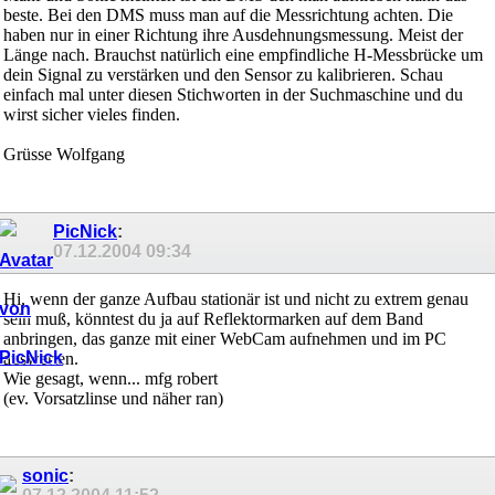
beste. Bei den DMS muss man auf die Messrichtung achten. Die
haben nur in einer Richtung ihre Ausdehnungsmessung. Meist der
Länge nach. Brauchst natürlich eine empfindliche H-Messbrücke um
dein Signal zu verstärken und den Sensor zu kalibrieren. Schau
einfach mal unter diesen Stichworten in der Suchmaschine und du
wirst sicher vieles finden.
Grüsse Wolfgang
PicNick
:
07.12.2004
09:34
Hi, wenn der ganze Aufbau stationär ist und nicht zu extrem genau
sein muß, könntest du ja auf Reflektormarken auf dem Band
anbringen, das ganze mit einer WebCam aufnehmen und im PC
auswerten.
Wie gesagt, wenn... mfg robert
(ev. Vorsatzlinse und näher ran)
sonic
: