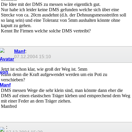
Die Idee mit der DMS zu messen wäre eigentlich gut.
Nur habe ich leider keine DMS gefunden welche sich über eine
Strecke von ca. 20cm ausdehnt (d.h. der Dehnungsmessstreifen soll
so lang sein) und eine Toleranz von 5mm aushalten könnte ohne
kaputt zu gehen.
Kennt Ihr Firmen welche solche DMS vertreibt?
Manf
:
07.12.2004
15:10
Jetzt ist schon klar, wie groß der Weg ist. 5mm
Kann denn die Kraft aufgewendet werden um ein Poti zu
verschieben?
DMS messen Wege die sehr klein sind, man könnte dann eher die
DMS auf einen elastischen Träger kleben und entsprechend dem Weg
mit einer Feder an dem Träger ziehen.
Manfred
: