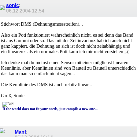
sonic
:
06.12.2004
12:54
Stichwort DMS (Dehnungsmessstreifen)...
Also ein Poti funktioniert wahrscheinlich nicht, es sei denn das Band
ist aus Gummi oder so. Das mit der Zeitinvarianz hab ich auch nicht
ganz kappiert, die Dehnung an sich ist doch nicht zeitabhängig und
ein lineareres als ein normales Poti kann ich mir nicht vorstellen ;-(
Ich denke mal du meinst einen Sensor mit einer möglichst linearen
Kennlinie, aber Kennlinien sind von Bauteil zu Bauteil unterschiedlch
das kann man so einfach nicht sagen...
Die Kennlinie des DMS ist auch relativ linear...
Gruß, Sonic
If the world does not fit your needs, just compile a new one...
Manf
: