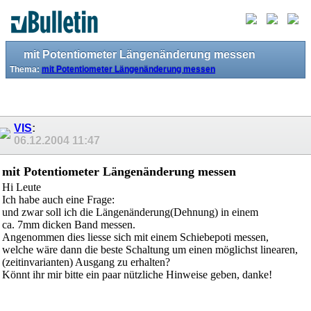
mit Potentiometer Längenänderung messen
Thema:
mit Potentiometer Längenänderung messen
VIS
:
06.12.2004
11:47
mit Potentiometer Längenänderung messen
Hi Leute
Ich habe auch eine Frage:
und zwar soll ich die Längenänderung(Dehnung) in einem
ca. 7mm dicken Band messen.
Angenommen dies liesse sich mit einem Schiebepoti messen,
welche wäre dann die beste Schaltung um einen möglichst linearen,
(zeitinvarianten) Ausgang zu erhalten?
Könnt ihr mir bitte ein paar nützliche Hinweise geben, danke!