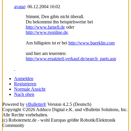
avatar
:
06.12.2004
16:02
Stimmt. Den gibts nicht überall.
Du bekommst ihn beispielsweise bei
http://www.farnell.de
oder
http://www.rsonline.de
.
Am billigsten ist er bei
http://www.buerklin.com
und hier am teuersten:
http://www.ersatzteil-verkauf.de/search_parts.asp
Anmelden
Registrieren
Normale Ansicht
Nach oben
Powered by
vBulletin®
Version 4.2.5 (Deutsch)
Copyright ©2026 Adduco Digital e.K. und vBulletin Solutions, Inc.
Alle Rechte vorbehalten.
(c) Roboternetz.de - wohl Europas größte Robotik/Elektronik
Community