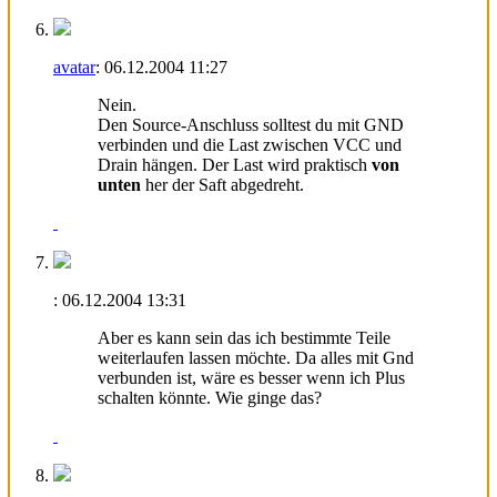
avatar
:
06.12.2004
11:27
Nein.
Den Source-Anschluss solltest du mit GND
verbinden und die Last zwischen VCC und
Drain hängen. Der Last wird praktisch
von
unten
her der Saft abgedreht.
:
06.12.2004
13:31
Aber es kann sein das ich bestimmte Teile
weiterlaufen lassen möchte. Da alles mit Gnd
verbunden ist, wäre es besser wenn ich Plus
schalten könnte. Wie ginge das?