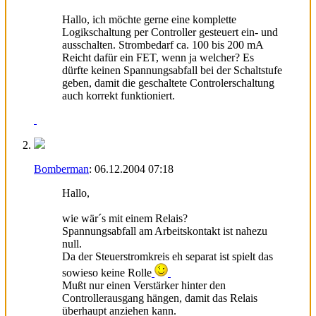
Hallo, ich möchte gerne eine komplette
Logikschaltung per Controller gesteuert ein- und
ausschalten. Strombedarf ca. 100 bis 200 mA
Reicht dafür ein FET, wenn ja welcher? Es
dürfte keinen Spannungsabfall bei der Schaltstufe
geben, damit die geschaltete Controlerschaltung
auch korrekt funktioniert.
Bomberman
:
06.12.2004
07:18
Hallo,
wie wär´s mit einem Relais?
Spannungsabfall am Arbeitskontakt ist nahezu
null.
Da der Steuerstromkreis eh separat ist spielt das
sowieso keine Rolle
Mußt nur einen Verstärker hinter den
Controllerausgang hängen, damit das Relais
überhaupt anziehen kann.