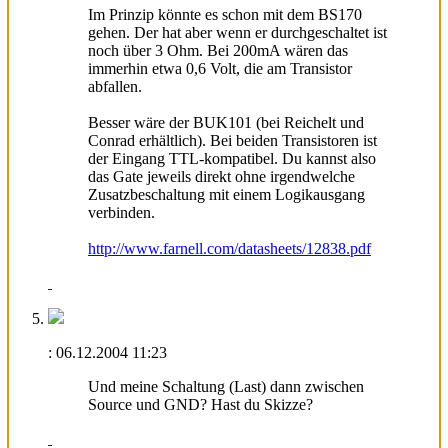
Im Prinzip könnte es schon mit dem BS170
gehen. Der hat aber wenn er durchgeschaltet ist
noch über 3 Ohm. Bei 200mA wären das
immerhin etwa 0,6 Volt, die am Transistor
abfallen.
Besser wäre der BUK101 (bei Reichelt und
Conrad erhältlich). Bei beiden Transistoren ist
der Eingang TTL-kompatibel. Du kannst also
das Gate jeweils direkt ohne irgendwelche
Zusatzbeschaltung mit einem Logikausgang
verbinden.
http://www.farnell.com/datasheets/12838.pdf
:
06.12.2004
11:23
Und meine Schaltung (Last) dann zwischen
Source und GND? Hast du Skizze?