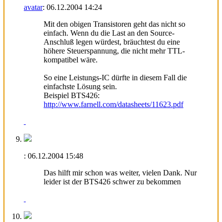
avatar
:
06.12.2004
14:24
Mit den obigen Transistoren geht das nicht so
einfach. Wenn du die Last an den Source-
Anschluß legen würdest, bräuchtest du eine
höhere Steuerspannung, die nicht mehr TTL-
kompatibel wäre.
So eine Leistungs-IC dürfte in diesem Fall die
einfachste Lösung sein.
Beispiel BTS426:
http://www.farnell.com/datasheets/11623.pdf
:
06.12.2004
15:48
Das hilft mir schon was weiter, vielen Dank. Nur
leider ist der BTS426 schwer zu bekommen