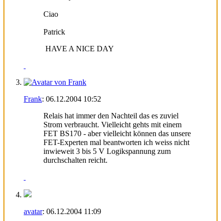
Ciao
Patrick
HAVE A NICE DAY
Frank
:
06.12.2004
10:52
Relais hat immer den Nachteil das es zuviel
Strom verbraucht. Vielleicht gehts mit einem
FET BS170 - aber vielleicht können das unsere
FET-Experten mal beantworten ich weiss nicht
inwieweit 3 bis 5 V Logikspannung zum
durchschalten reicht.
avatar
:
06.12.2004
11:09