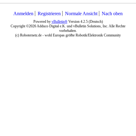
Anmelden
Registrieren
Normale Ansicht
Nach oben
Powered by
vBulletin®
Version 4.2.5 (Deutsch)
Copyright ©2026 Adduco Digital e.K. und vBulletin Solutions, Inc. Alle Rechte
vorbehalten.
(c) Roboternetz.de - wohl Europas größte Robotik/Elektronik Community