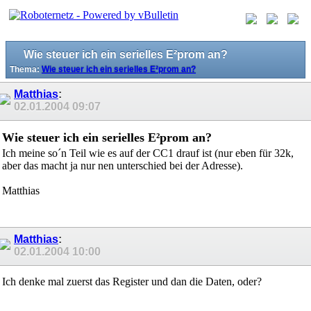
Wie steuer ich ein serielles E²prom an?
Thema:
Wie steuer ich ein serielles E²prom an?
Matthias
:
02.01.2004
09:07
Wie steuer ich ein serielles E²prom an?
Ich meine so´n Teil wie es auf der CC1 drauf ist (nur eben für 32k,
aber das macht ja nur nen unterschied bei der Adresse).
Matthias
Matthias
:
02.01.2004
10:00
Ich denke mal zuerst das Register und dan die Daten, oder?