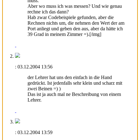
muss.
Aber wo muss ich was messen? Und wie genau
rechne ich das dann?
Hab zwar Codebeispiele gefunden, aber die
Rechnen nichts um, die nehmen den Wert der am
Port anliegt und geben den aus, aber da hätte ich
39 Grad in meinem Zimmer =).[/img]
:
03.12.2004
13:56
der Lehrer hat uns den einfach in die Hand
gedrückt. Ist jedenfalls sehr klein und scharz mit
zwei Beinen =) )
Das ist ja auch mal ne Beschreibung von einem
Lehrer.
:
03.12.2004
13:59