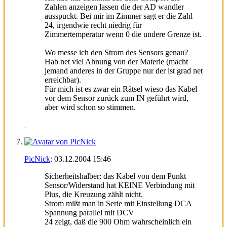
Zahlen anzeigen lassen die der AD wandler
ausspuckt. Bei mir im Zimmer sagt er die Zahl
24, irgendwie recht niedrig für
Zimmertemperatur wenn 0 die undere Grenze ist.
Wo messe ich den Strom des Sensors genau?
Hab net viel Ahnung von der Materie (macht
jemand anderes in der Gruppe nur der ist grad net
erreichbar).
Für mich ist es zwar ein Rätsel wieso das Kabel
vor dem Sensor zurück zum IN geführt wird,
aber wird schon so stimmen.
PicNick
:
03.12.2004
15:46
Sicherheitshalber: das Kabel von dem Punkt
Sensor/Widerstand hat KEINE Verbindung mit
Plus, die Kreuzung zählt nicht.
Strom mißt man in Serie mit Einstellung DCA
Spannung parallel mit DCV
24 zeigt, daß die 900 Ohm wahrscheinlich ein