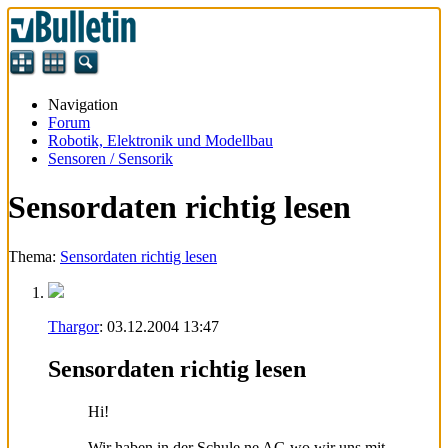
Navigation
Forum
Robotik, Elektronik und Modellbau
Sensoren / Sensorik
Sensordaten richtig lesen
Thema:
Sensordaten richtig lesen
Thargor
:
03.12.2004
13:47
Sensordaten richtig lesen
Hi!
Wir haben in der Schule ne AG wo wir uns mit