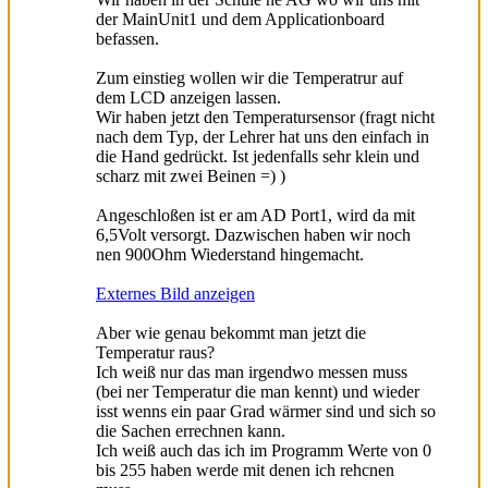
der MainUnit1 und dem Applicationboard
befassen.
Zum einstieg wollen wir die Temperatrur auf
dem LCD anzeigen lassen.
Wir haben jetzt den Temperatursensor (fragt nicht
nach dem Typ, der Lehrer hat uns den einfach in
die Hand gedrückt. Ist jedenfalls sehr klein und
scharz mit zwei Beinen =) )
Angeschloßen ist er am AD Port1, wird da mit
6,5Volt versorgt. Dazwischen haben wir noch
nen 900Ohm Wiederstand hingemacht.
Externes Bild anzeigen
Aber wie genau bekommt man jetzt die
Temperatur raus?
Ich weiß nur das man irgendwo messen muss
(bei ner Temperatur die man kennt) und wieder
isst wenns ein paar Grad wärmer sind und sich so
die Sachen errechnen kann.
Ich weiß auch das ich im Programm Werte von 0
bis 255 haben werde mit denen ich rehcnen