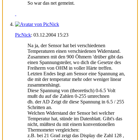
So war das net gemeint.
PicNick
:
03.12.2004
15:23
Na ja, der Sensor hat bei verschiedenen
Temperaturen einen verschiedenen Widerstand.
Zusammen mit den 900 Öhmern 'drüber gibt das
einen Spannungsteiler, wo dich die Gesetze des
Freiherrn von OHM in voller Härte treffen.
Letzten Endes liegt am Sensor eine Spannung an,
die mit der temperatur mehr oder weniger linear
zusammenhängt.
Diese Spannung von (theoretisch) 0-6.5 Volt
mußt du auf die Zahlen 0-255 umrechnen
dh. der AD Zeigt dir diese Spannung in 6.5 / 255
Schritten an.
Welchen Widerstand der Sensor bei welcher
Temperatur hat, stünde im Datenblatt. Gibt's das
nicht, müßtest du mit einem konventionellen
Thermometer vergleichen:
z.B. bei 21 Grad zeigt das Display die Zahl 128 ,