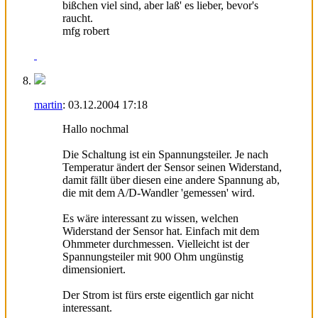
bißchen viel sind, aber laß' es lieber, bevor's
raucht.
mfg robert
martin
:
03.12.2004
17:18
Hallo nochmal
Die Schaltung ist ein Spannungsteiler. Je nach
Temperatur ändert der Sensor seinen Widerstand,
damit fällt über diesen eine andere Spannung ab,
die mit dem A/D-Wandler 'gemessen' wird.
Es wäre interessant zu wissen, welchen
Widerstand der Sensor hat. Einfach mit dem
Ohmmeter durchmessen. Vielleicht ist der
Spannungsteiler mit 900 Ohm ungünstig
dimensioniert.
Der Strom ist fürs erste eigentlich gar nicht
interessant.