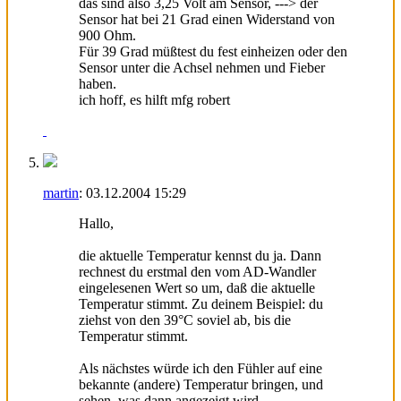
das sind also 3,25 Volt am Sensor, ---> der
Sensor hat bei 21 Grad einen Widerstand von
900 Ohm.
Für 39 Grad müßtest du fest einheizen oder den
Sensor unter die Achsel nehmen und Fieber
haben.
ich hoff, es hilft mfg robert
martin
:
03.12.2004
15:29
Hallo,
die aktuelle Temperatur kennst du ja. Dann
rechnest du erstmal den vom AD-Wandler
eingelesenen Wert so um, daß die aktuelle
Temperatur stimmt. Zu deinem Beispiel: du
ziehst von den 39°C soviel ab, bis die
Temperatur stimmt.
Als nächstes würde ich den Fühler auf eine
bekannte (andere) Temperatur bringen, und
sehen, was dann angezeigt wird.