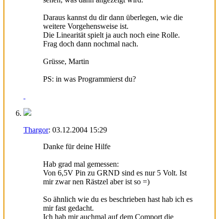
Daraus kannst du dir dann überlegen, wie die
weitere Vorgehensweise ist.
Die Linearität spielt ja auch noch eine Rolle.
Frag doch dann nochmal nach.
Grüsse, Martin
PS: in was Programmierst du?
Thargor
:
03.12.2004
15:29
Danke für deine Hilfe
Hab grad mal gemessen:
Von 6,5V Pin zu GRND sind es nur 5 Volt. Ist
mir zwar nen Rästzel aber ist so =)
So ähnlich wie du es beschrieben hast hab ich es
mir fast gedacht.
Ich hab mir auchmal auf dem Comport die