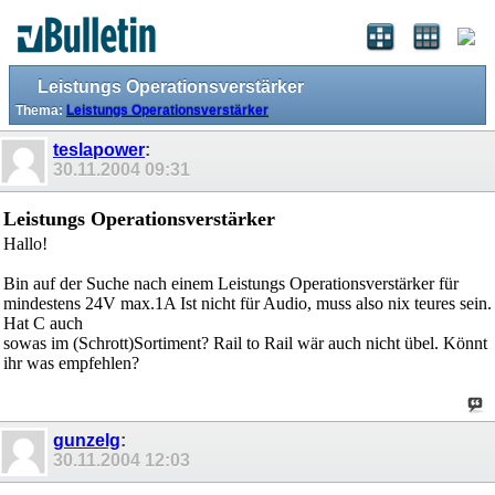
Leistungs Operationsverstärker
Thema:
Leistungs Operationsverstärker
teslapower
:
30.11.2004
09:31
Leistungs Operationsverstärker
Hallo!
Bin auf der Suche nach einem Leistungs Operationsverstärker für
mindestens 24V max.1A Ist nicht für Audio, muss also nix teures sein.
Hat C auch
sowas im (Schrott)Sortiment? Rail to Rail wär auch nicht übel. Könnt
ihr was empfehlen?
gunzelg
:
30.11.2004
12:03