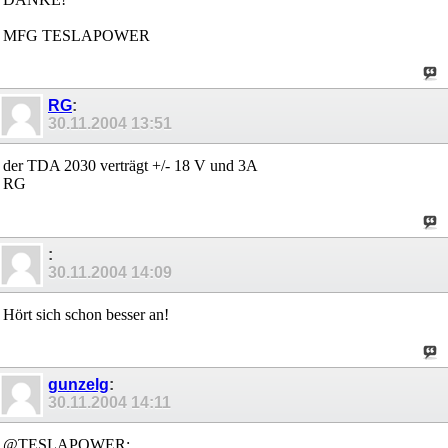
MFG TESLAPOWER
RG
:
30.11.2004
13:51
der TDA 2030 verträgt +/- 18 V und 3A
RG
:
30.11.2004
14:09
Hört sich schon besser an!
gunzelg
:
30.11.2004
14:11
@TESLAPOWER: