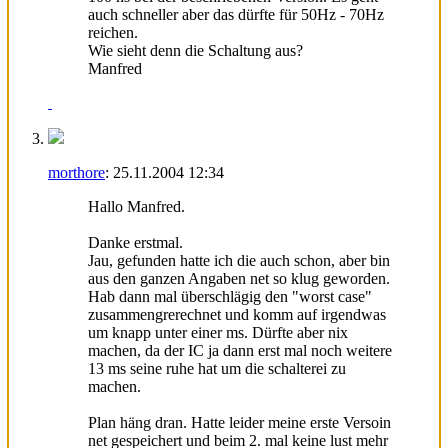
auch schneller aber das dürfte für 50Hz - 70Hz
reichen.
Wie sieht denn die Schaltung aus?
Manfred
morthore
:
25.11.2004
12:34
Hallo Manfred.
Danke erstmal.
Jau, gefunden hatte ich die auch schon, aber bin
aus den ganzen Angaben net so klug geworden.
Hab dann mal überschlägig den "worst case"
zusammengrerechnet und komm auf irgendwas
um knapp unter einer ms. Dürfte aber nix
machen, da der IC ja dann erst mal noch weitere
13 ms seine ruhe hat um die schalterei zu
machen.
Plan häng dran. Hatte leider meine erste Versoin
net gespeichert und beim 2. mal keine lust mehr