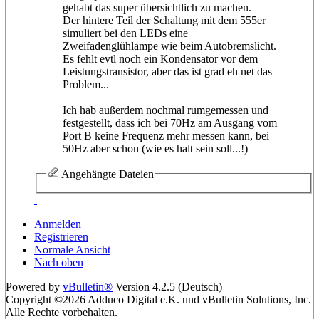
gehabt das super übersichtlich zu machen.
Der hintere Teil der Schaltung mit dem 555er
simuliert bei den LEDs eine
Zweifadenglühlampe wie beim Autobremslicht.
Es fehlt evtl noch ein Kondensator vor dem
Leistungstransistor, aber das ist grad eh net das
Problem...
Ich hab außerdem nochmal rumgemessen und
festgestellt, dass ich bei 70Hz am Ausgang vom
Port B keine Frequenz mehr messen kann, bei
50Hz aber schon (wie es halt sein soll...!)
Angehängte Dateien
Anmelden
Registrieren
Normale Ansicht
Nach oben
Powered by
vBulletin®
Version 4.2.5 (Deutsch)
Copyright ©2026 Adduco Digital e.K. und vBulletin Solutions, Inc.
Alle Rechte vorbehalten.