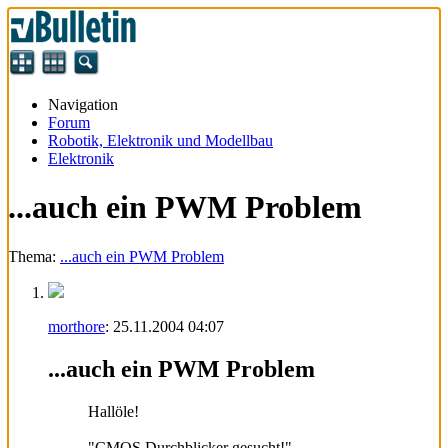
Navigation
Forum
Robotik, Elektronik und Modellbau
Elektronik
...auch ein PWM Problem
Thema:
...auch ein PWM Problem
morthore
:
25.11.2004
04:07
...auch ein PWM Problem
Hallöle!
"CMOS Durchblicker gesucht!"