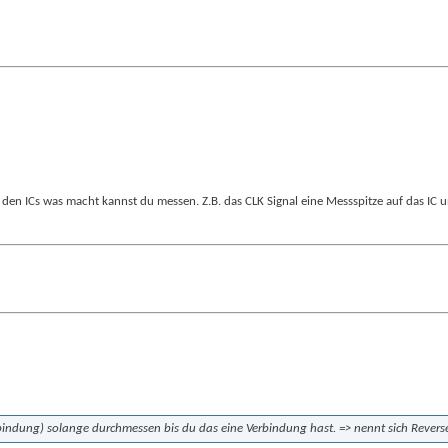
n den ICs was macht kannst du messen. Z.B. das CLK Signal eine Messspitze auf das I
rbindung) solange durchmessen bis du das eine Verbindung hast. => nennt sich Revers