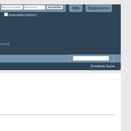
Hilfe
Registrieren
Angemeldet bleiben?
erbung
Erweiterte Suche