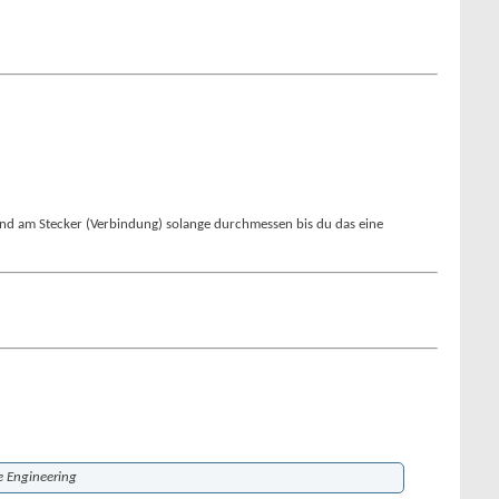
C und am Stecker (Verbindung) solange durchmessen bis du das eine
e Engineering