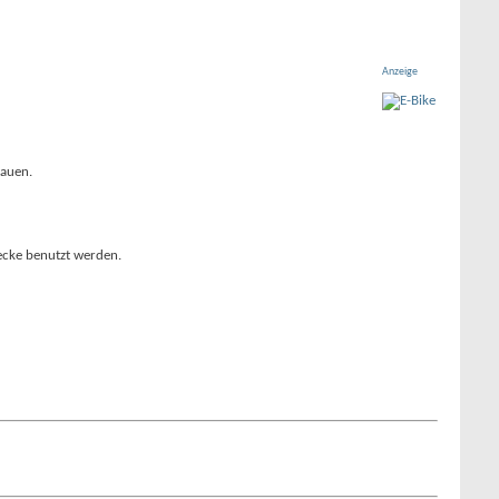
Anzeige
auen.
wecke benutzt werden.