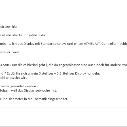
eträger hier.
ist mir also Grundsätzlich klar.
, möchte ich das Display mit Standarddisplays und einem ATMEL
AVR
Controller nachb
esteuert wird.
 4 Stück um die es hierbei geht ), die da angeschlossen sind auch noch für andere Z
? Es dürfte sich um ein 3 stelliges + 3,5 Stelliges Display handeln.
ahl angezeigt wird.
rmeter gesendet werden ?
olgen, weil das Display gebrochen ist.
und sich tiefer in die Thematik eingearbeitet.