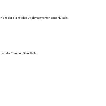
en Bits der SPI mit den Displaysegmenten entschlüsseln.
chen der 2ten und 3ten Stelle.