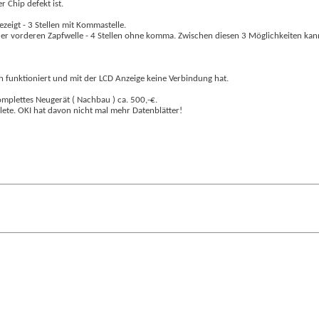
r Chip defekt ist.
zeigt - 3 Stellen mit Kommastelle.
der vorderen Zapfwelle - 4 Stellen ohne komma. Zwischen diesen 3 Möglichkeiten kann
h funktioniert und mit der LCD Anzeige keine Verbindung hat.
komplettes Neugerät ( Nachbau ) ca. 500,-€.
lete. OKI hat davon nicht mal mehr Datenblätter!