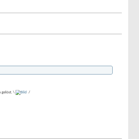
gelöst. \
/