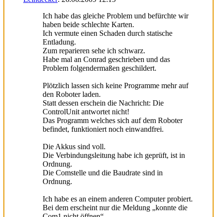
Ich habe das gleiche Problem und befürchte wir
haben beide schlechte Karten.
Ich vermute einen Schaden durch statische
Entladung.
Zum reparieren sehe ich schwarz.
Habe mal an Conrad geschrieben und das
Problem folgendermaßen geschildert.
Plötzlich lassen sich keine Programme mehr auf
den Roboter laden.
Statt dessen erschein die Nachricht: Die
ControlUnit antwortet nicht!
Das Programm welches sich auf dem Roboter
befindet, funktioniert noch einwandfrei.
Die Akkus sind voll.
Die Verbindungsleitung habe ich geprüft, ist in
Ordnung.
Die Comstelle und die Baudrate sind in
Ordnung.
Ich habe es an einem anderen Computer probiert.
Bei dem erscheint nur die Meldung „konnte die
Com1 nicht öffnen“.