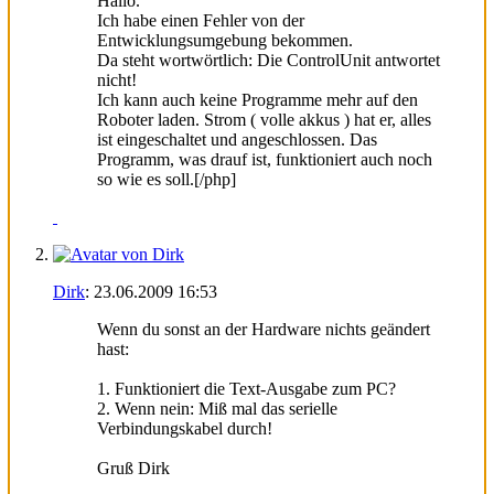
Hallo.
Ich habe einen Fehler von der
Entwicklungsumgebung bekommen.
Da steht wortwörtlich: Die ControlUnit antwortet
nicht!
Ich kann auch keine Programme mehr auf den
Roboter laden. Strom ( volle akkus ) hat er, alles
ist eingeschaltet und angeschlossen. Das
Programm, was drauf ist, funktioniert auch noch
so wie es soll.[/php]
Dirk
:
23.06.2009
16:53
Wenn du sonst an der Hardware nichts geändert
hast:
1. Funktioniert die Text-Ausgabe zum PC?
2. Wenn nein: Miß mal das serielle
Verbindungskabel durch!
Gruß Dirk