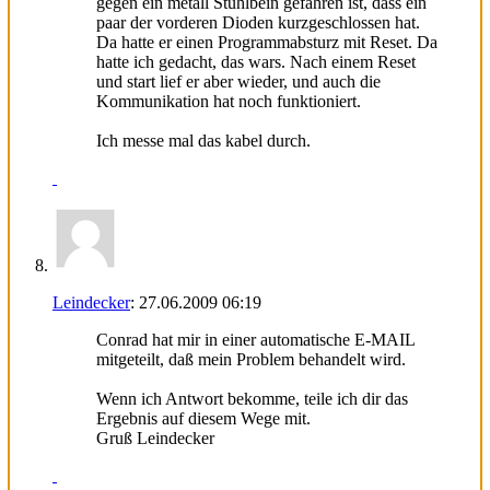
gegen ein metall Stuhlbein gefahren ist, dass ein
paar der vorderen Dioden kurzgeschlossen hat.
Da hatte er einen Programmabsturz mit Reset. Da
hatte ich gedacht, das wars. Nach einem Reset
und start lief er aber wieder, und auch die
Kommunikation hat noch funktioniert.
Ich messe mal das kabel durch.
Leindecker
:
27.06.2009
06:19
Conrad hat mir in einer automatische E-MAIL
mitgeteilt, daß mein Problem behandelt wird.
Wenn ich Antwort bekomme, teile ich dir das
Ergebnis auf diesem Wege mit.
Gruß Leindecker