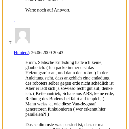
Warte noch auf Antwort.
Hunter2
:
26.06.2009
20:43
Hmm, Statische Entladung hatte ich keine,
glaube ich. ( Ich packe immer erst das
Heizungsrohr an, und dann den robo. ) In der
Anleitung steht, dass angeblich eine entladung
des roboters selber gegen erde nicht schädlich ist.
Aber er lädt sich ja sowieso recht gut auf, denke
ich. ( Kettenantrieb, Schale aus ABS, keine erde,
Reibung des Bodens bei fahrt auf teppich, )
Mann weiss ja, wie diese Van-de-graaf
generatoren funktionieren ( wer erkennt hier
parallelen?! )
Das schlimmste was passiert ist, dass er mal