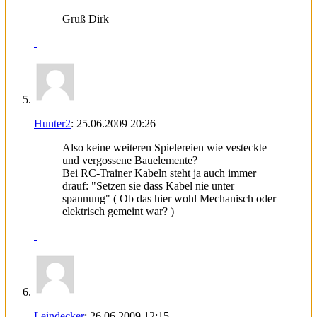
Gruß Dirk
Hunter2
:
25.06.2009
20:26
Also keine weiteren Spielereien wie vesteckte
und vergossene Bauelemente?
Bei RC-Trainer Kabeln steht ja auch immer
drauf: "Setzen sie dass Kabel nie unter
spannung" ( Ob das hier wohl Mechanisch oder
elektrisch gemeint war? )
Leindecker
:
26.06.2009
12:15