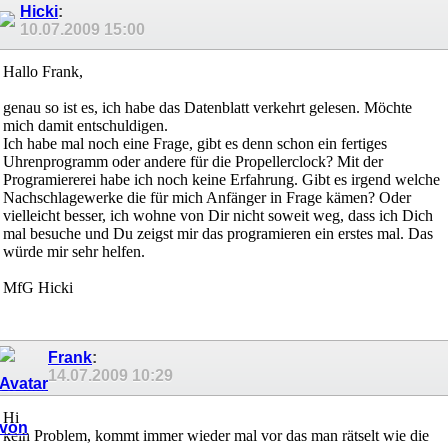
Hicki
:
10.07.2009
15:00
Hallo Frank,
genau so ist es, ich habe das Datenblatt verkehrt gelesen. Möchte
mich damit entschuldigen.
Ich habe mal noch eine Frage, gibt es denn schon ein fertiges
Uhrenprogramm oder andere für die Propellerclock? Mit der
Programiererei habe ich noch keine Erfahrung. Gibt es irgend welche
Nachschlagewerke die für mich Anfänger in Frage kämen? Oder
vielleicht besser, ich wohne von Dir nicht soweit weg, dass ich Dich
mal besuche und Du zeigst mir das programieren ein erstes mal. Das
würde mir sehr helfen.
MfG Hicki
Frank
:
14.07.2009
10:29
Hi
kein Problem, kommt immer wieder mal vor das man rätselt wie die