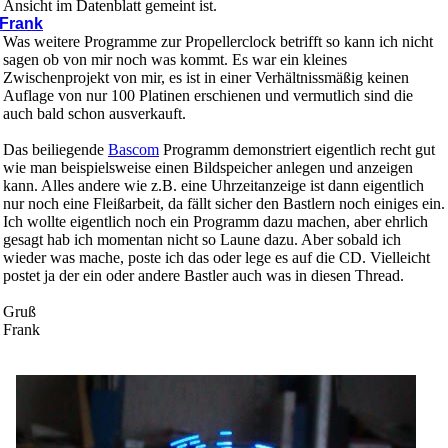
Ansicht im Datenblatt gemeint ist.
Was weitere Programme zur Propellerclock betrifft so kann ich nicht
sagen ob von mir noch was kommt. Es war ein kleines
Zwischenprojekt von mir, es ist in einer Verhältnissmäßig keinen
Auflage von nur 100 Platinen erschienen und vermutlich sind die
auch bald schon ausverkauft.
Das beiliegende
Bascom
Programm demonstriert eigentlich recht gut
wie man beispielsweise einen Bildspeicher anlegen und anzeigen
kann. Alles andere wie z.B. eine Uhrzeitanzeige ist dann eigentlich
nur noch eine Fleißarbeit, da fällt sicher den Bastlern noch einiges ein.
Ich wollte eigentlich noch ein Programm dazu machen, aber ehrlich
gesagt hab ich momentan nicht so Laune dazu. Aber sobald ich
wieder was mache, poste ich das oder lege es auf die CD. Vielleicht
postet ja der ein oder andere Bastler auch was in diesen Thread.
Gruß
Frank