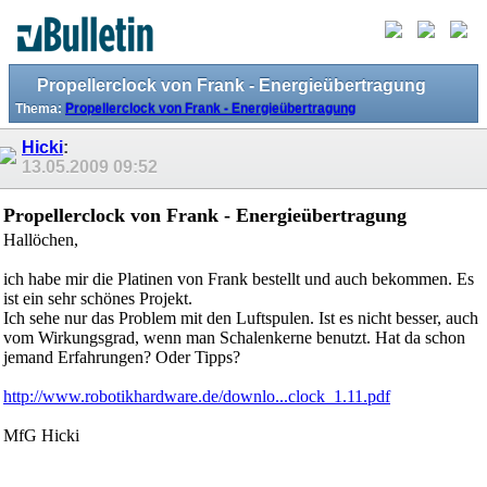
Propellerclock von Frank - Energieübertragung
Thema:
Propellerclock von Frank - Energieübertragung
Hicki
:
13.05.2009
09:52
Propellerclock von Frank - Energieübertragung
Hallöchen,
ich habe mir die Platinen von Frank bestellt und auch bekommen. Es
ist ein sehr schönes Projekt.
Ich sehe nur das Problem mit den Luftspulen. Ist es nicht besser, auch
vom Wirkungsgrad, wenn man Schalenkerne benutzt. Hat da schon
jemand Erfahrungen? Oder Tipps?
http://www.robotikhardware.de/downlo...clock_1.11.pdf
MfG Hicki