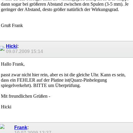
dann sogar bei größeren Abstand zwischen den Spulen (3-5 mm). Je
geringer der Abstand, desto größer natürlich der Wirkungsgrad.
Gruß Frank
Hicki
:
09.07.2009
15:14
Hallo Frank,
passt zwar nicht hier rein, aber es ist die gleiche Uhr. Kann es sein,
dass ein FEHLER auf der Platine ist(Quarz-Pinbelegung
spiegelverkehrt). BITTE um Überprüfung.
Mit freundlichen Grüßen -
Hicki
Frank
:
10.07.2009
12:37